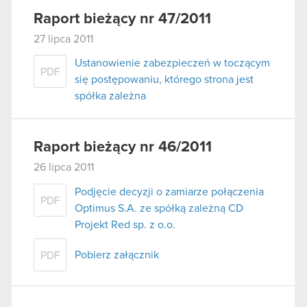
Raport bieżący nr 47/2011
27 lipca 2011
Ustanowienie zabezpieczeń w toczącym
PDF
się postępowaniu, którego strona jest
spółka zależna
Raport bieżący nr 46/2011
26 lipca 2011
Podjęcie decyzji o zamiarze połączenia
PDF
Optimus S.A. ze spółką zależną CD
Projekt Red sp. z o.o.
Pobierz załącznik
PDF