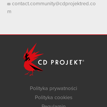
contact.community@cdprojektred.co
m
Polityka prywatności
Polityka cookies
Regulamin