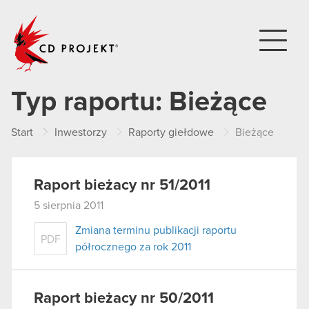
CD PROJEKT
Typ raportu:
Bieżące
Start
Inwestorzy
Raporty giełdowe
Bieżące
Raport bieżacy nr 51/2011
5 sierpnia 2011
Zmiana terminu publikacji raportu
PDF
półrocznego za rok 2011
Raport bieżacy nr 50/2011