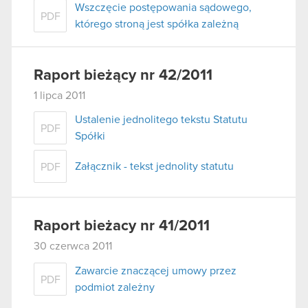
Wszczęcie postępowania sądowego,
PDF
którego stroną jest spółka zależną
Raport bieżący nr 42/2011
1 lipca 2011
Ustalenie jednolitego tekstu Statutu
PDF
Spółki
Załącznik - tekst jednolity statutu
PDF
Raport bieżacy nr 41/2011
30 czerwca 2011
Zawarcie znaczącej umowy przez
PDF
podmiot zależny