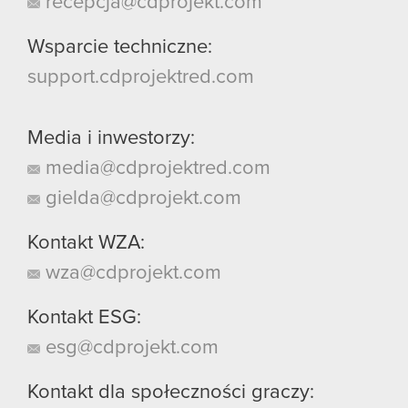
recepcja@cdprojekt.com
Wsparcie techniczne:
support.cdprojektred.com
Media i inwestorzy:
media@cdprojektred.com
gielda@cdprojekt.com
Kontakt WZA:
wza@cdprojekt.com
Kontakt ESG:
esg@cdprojekt.com
Kontakt dla społeczności graczy: