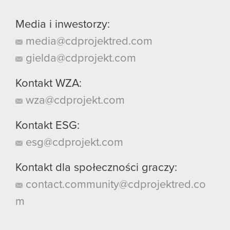
Media i inwestorzy:
media@cdprojektred.com
gielda@cdprojekt.com
Kontakt WZA:
wza@cdprojekt.com
Kontakt ESG:
esg@cdprojekt.com
Kontakt dla społeczności graczy:
contact.community@cdprojektred.co
m