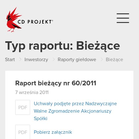
CD PROJEKT
Typ raportu:
Bieżące
Start
Inwestorzy
Raporty giełdowe
Bieżące
Raport bieżący nr 60/2011
7 września 2011
Uchwały podjęte przez Nadzwyczajne
PDF
Walne Zgromadzenie Akcjonariuszy
Spółki
Pobierz załącznik
PDF