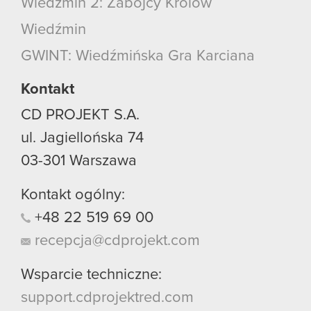
Wiedźmin 2: Zabójcy Królów
Wiedźmin
GWINT: Wiedźmińska Gra Karciana
Kontakt
CD PROJEKT S.A.
ul. Jagiellońska 74
03-301
Warszawa
Kontakt ogólny:
+48
22
519
69
00
recepcja@cdprojekt.com
Wsparcie techniczne:
support.cdprojektred.com