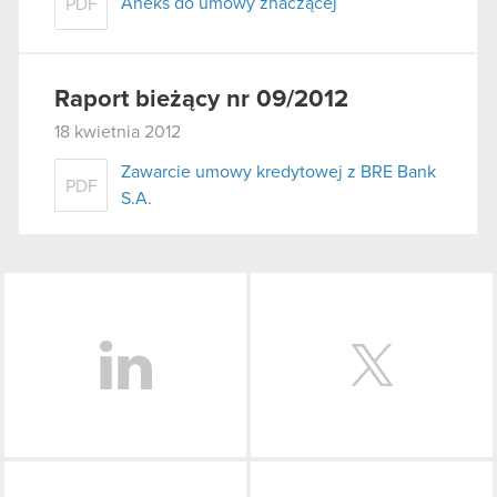
Aneks do umowy znaczącej
PDF
Raport bieżący nr 09/2012
18 kwietnia 2012
Zawarcie umowy kredytowej z BRE Bank
PDF
S.A.
LinkedIn
Facebook