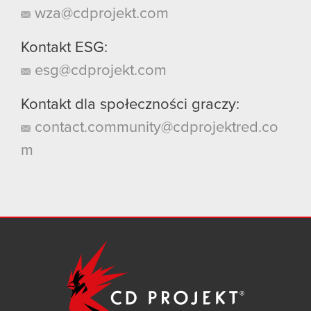
wza@cdprojekt.com
Kontakt ESG:
esg@cdprojekt.com
Kontakt dla społeczności graczy:
contact.community@cdprojektred.co
m