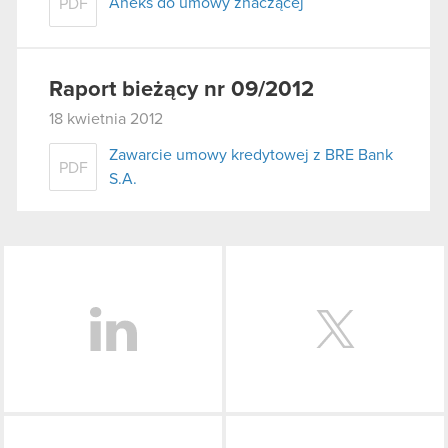
Aneks do umowy znaczącej
PDF
Raport bieżący nr 09/2012
18 kwietnia 2012
Zawarcie umowy kredytowej z BRE Bank
PDF
S.A.
LinkedIn
Facebook