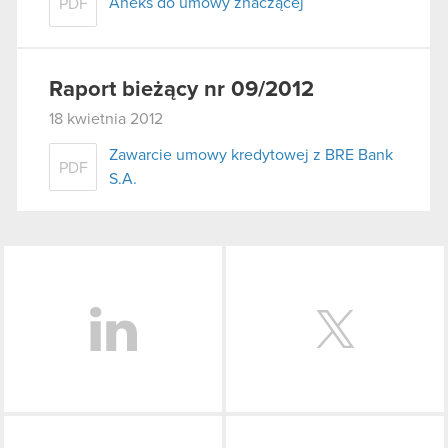
Aneks do umowy znaczącej
PDF
Raport bieżący nr 09/2012
18 kwietnia 2012
Zawarcie umowy kredytowej z BRE Bank
PDF
S.A.
LinkedIn
Facebook