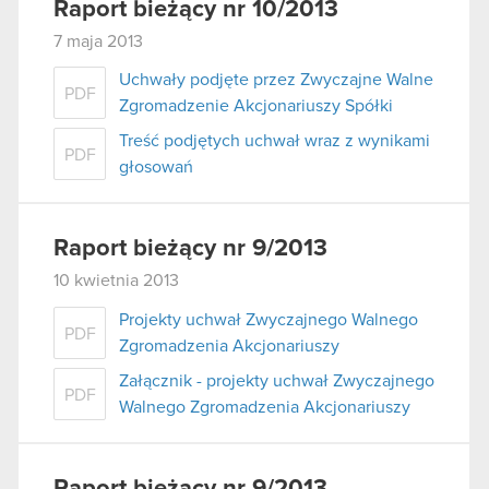
Raport bieżący nr 10/2013
7 maja 2013
Uchwały podjęte przez Zwyczajne Walne
PDF
Zgromadzenie Akcjonariuszy Spółki
Treść podjętych uchwał wraz z wynikami
PDF
głosowań
Raport bieżący nr 9/2013
10 kwietnia 2013
Projekty uchwał Zwyczajnego Walnego
PDF
Zgromadzenia Akcjonariuszy
Załącznik - projekty uchwał Zwyczajnego
PDF
Walnego Zgromadzenia Akcjonariuszy
Raport bieżący nr 9/2013