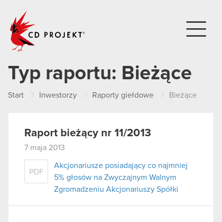
CD PROJEKT
Typ raportu:
Bieżące
Start
Inwestorzy
Raporty giełdowe
Bieżące
Raport bieżący nr 11/2013
7 maja 2013
Akcjonariusze posiadający co najmniej
PDF
5% głosów na Zwyczajnym Walnym
Zgromadzeniu Akcjonariuszy Spółki