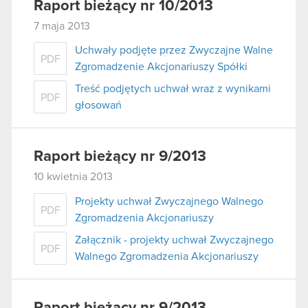
Raport bieżący nr 10/2013
7 maja 2013
Uchwały podjęte przez Zwyczajne Walne
PDF
Zgromadzenie Akcjonariuszy Spółki
Treść podjętych uchwał wraz z wynikami
PDF
głosowań
Raport bieżący nr 9/2013
10 kwietnia 2013
Projekty uchwał Zwyczajnego Walnego
PDF
Zgromadzenia Akcjonariuszy
Załącznik - projekty uchwał Zwyczajnego
PDF
Walnego Zgromadzenia Akcjonariuszy
Raport bieżący nr 9/2013