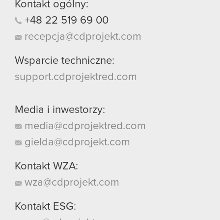
Kontakt ogólny:
+48
22
519
69
00
recepcja@cdprojekt.com
Wsparcie techniczne:
support.cdprojektred.com
Media i inwestorzy:
media@cdprojektred.com
gielda@cdprojekt.com
Kontakt WZA:
wza@cdprojekt.com
Kontakt ESG: