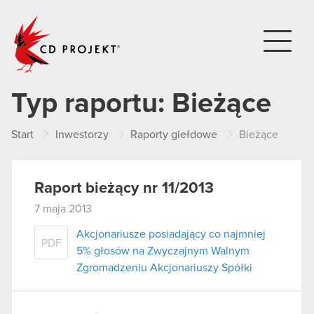
CD PROJEKT
Typ raportu:
Bieżące
Start
Inwestorzy
Raporty giełdowe
Bieżące
Raport bieżący nr 11/2013
7 maja 2013
Akcjonariusze posiadający co najmniej
PDF
5% głosów na Zwyczajnym Walnym
Zgromadzeniu Akcjonariuszy Spółki