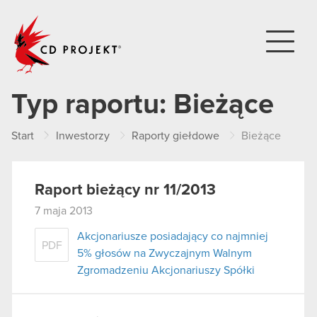
CD PROJEKT
Typ raportu:
Bieżące
Start
Inwestorzy
Raporty giełdowe
Bieżące
Raport bieżący nr 11/2013
7 maja 2013
Akcjonariusze posiadający co najmniej
PDF
5% głosów na Zwyczajnym Walnym
Zgromadzeniu Akcjonariuszy Spółki