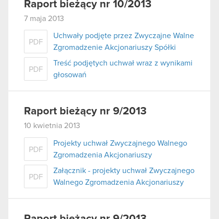
Raport bieżący nr 10/2013
7 maja 2013
Uchwały podjęte przez Zwyczajne Walne
PDF
Zgromadzenie Akcjonariuszy Spółki
Treść podjętych uchwał wraz z wynikami
PDF
głosowań
Raport bieżący nr 9/2013
10 kwietnia 2013
Projekty uchwał Zwyczajnego Walnego
PDF
Zgromadzenia Akcjonariuszy
Załącznik - projekty uchwał Zwyczajnego
PDF
Walnego Zgromadzenia Akcjonariuszy
Raport bieżący nr 9/2013