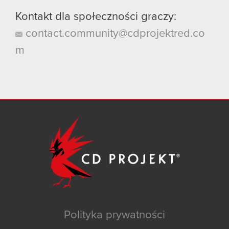
Kontakt dla społeczności graczy:
contact.community@cdprojektred.co
m
Polityka prywatności