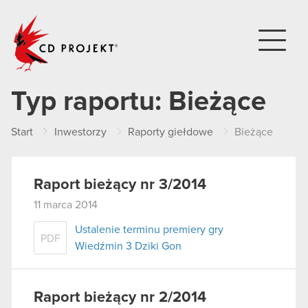
CD PROJEKT
Typ raportu:
Bieżące
Start
Inwestorzy
Raporty giełdowe
Bieżące
Raport bieżący nr 3/2014
11 marca 2014
Ustalenie terminu premiery gry
PDF
Wiedźmin 3 Dziki Gon
Raport bieżący nr 2/2014