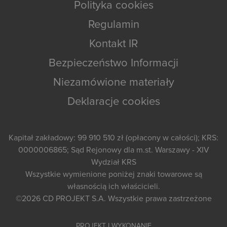
Polityka cookies
Regulamin
Kontakt IR
Bezpieczeństwo Informacji
Niezamówione materiały
Deklaracje cookies
Kapitał zakładowy: 99 910 510 zł (opłacony w całości); KRS:
0000006865; Sąd Rejonowy dla m.st. Warszawy - XIV
Wydział KRS
Wszystkie wymienione poniżej znaki towarowe są
własnością ich właścicieli.
©2026
CD PROJEKT S.A.
Wszystkie prawa zastrzeżone
PROJEKT I WYKONANIE