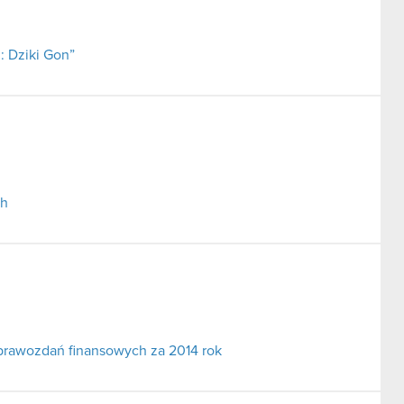
: Dziki Gon”
ch
prawozdań finansowych za 2014 rok