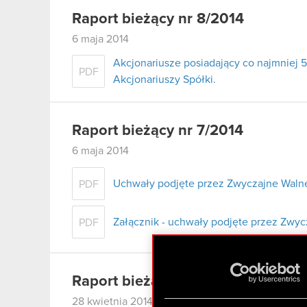
Raport bieżący nr 8/2014
6 maja 2014
Akcjonariusze posiadający co najmnie
PDF
Akcjonariuszy Spółki.
Raport bieżący nr 7/2014
6 maja 2014
Uchwały podjęte przez Zwyczajne Walne
PDF
Załącznik - uchwały podjęte przez Zwy
PDF
Raport bieżący nr 6/2014
28 kwietnia 2014