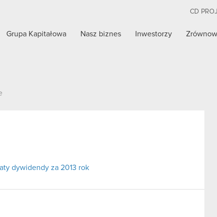
CD PRO
Grupa Kapitałowa
Nasz biznes
Inwestorzy
Zrównow
e
aty dywidendy za 2013 rok