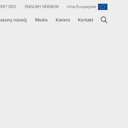
JEKT RED
ENGLISH VERSION
Unia Europejska
ażony rozwój
Media
Kariera
Kontakt
Szukaj