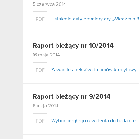
5 czerwca 2014
Ustalenie daty premiery gry „Wiedźmin 3
PDF
Raport bieżący nr 10/2014
16 maja 2014
Zawarcie aneksów do umów kredytowy
PDF
Raport bieżący nr 9/2014
6 maja 2014
Wybór biegłego rewidenta do badania s
PDF