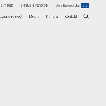
JEKT RED
ENGLISH VERSION
Unia Europejska
ażony rozwój
Media
Kariera
Kontakt
Szukaj