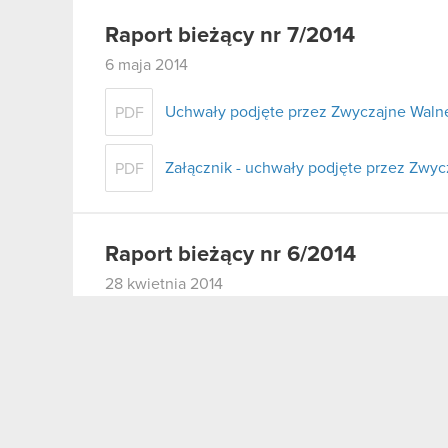
Raport bieżący nr 7/2014
6 maja 2014
Uchwały podjęte przez Zwyczajne Walne
PDF
Załącznik - uchwały podjęte przez Zwy
PDF
Raport bieżący nr 6/2014
28 kwietnia 2014
Zawarcie umowy ramowej w zakresie tra
PDF
Raport bieżący nr 4/2014 – korekt
8 kwietnia 2014