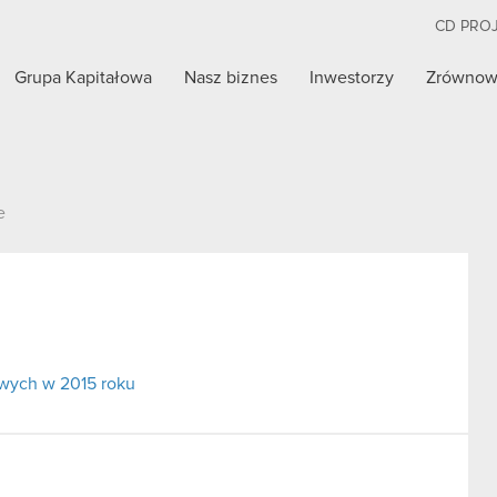
CD PRO
Grupa Kapitałowa
Nasz biznes
Inwestorzy
Zrównow
e
wych w 2015 roku