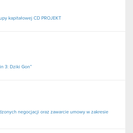
grupy kapitałowej CD PROJEKT
n 3: Dziki Gon”
adzonych negocjacji oraz zawarcie umowy w zakresie