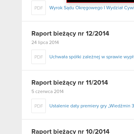
Wyrok Sądu Okręgowego I Wydział Cywil
PDF
Raport bieżący nr 12/2014
24 lipca 2014
Uchwała spółki zależnej w sprawie wypł
PDF
Raport bieżący nr 11/2014
5 czerwca 2014
Ustalenie daty premiery gry „Wiedźmin 3
PDF
Raport bieżący nr 10/2014