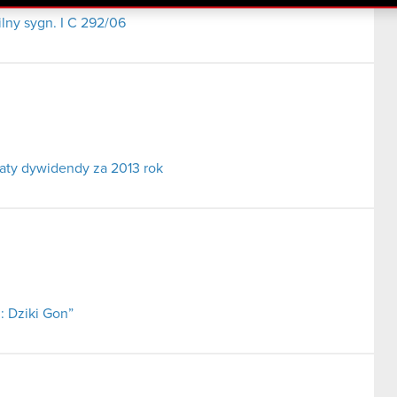
ny sygn. I C 292/06
aty dywidendy za 2013 rok
: Dziki Gon”