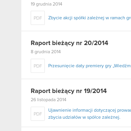
19 grudnia 2014
Zbycie akcji spółki zależnej w ramach 
PDF
Raport bieżący nr 20/2014
8 grudnia 2014
Przesunięcie daty premiery gry „Wiedźmi
PDF
Raport bieżący nr 19/2014
26 listopada 2014
Ujawnienie informacji dotyczącej prow
PDF
zbycia udziałów w spółce zależnej.