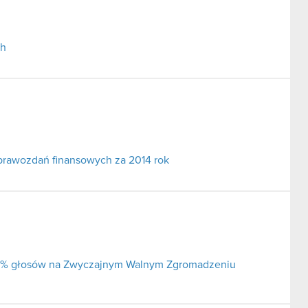
ch
prawozdań finansowych za 2014 rok
j 5% głosów na Zwyczajnym Walnym Zgromadzeniu