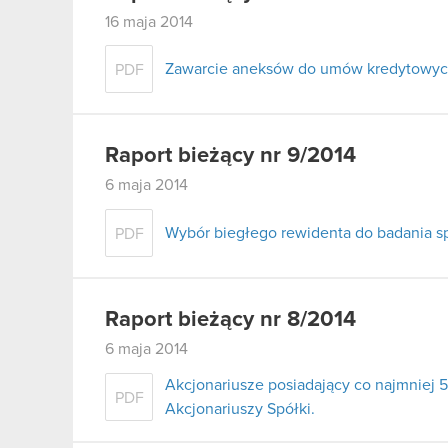
16 maja 2014
Zawarcie aneksów do umów kredytowy
PDF
Raport bieżący nr 9/2014
6 maja 2014
Wybór biegłego rewidenta do badania s
PDF
Raport bieżący nr 8/2014
6 maja 2014
Akcjonariusze posiadający co najmnie
PDF
Akcjonariuszy Spółki.