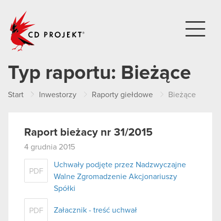
CD PROJEKT
Typ raportu:
Bieżące
Start
Inwestorzy
Raporty giełdowe
Bieżące
Raport bieżacy nr 31/2015
4 grudnia 2015
Uchwały podjęte przez Nadzwyczajne
PDF
Walne Zgromadzenie Akcjonariuszy
Spółki
Załacznik - treść uchwał
PDF