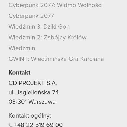
Cyberpunk 2077: Widmo Wolności
Cyberpunk 2077
Wiedźmin 3: Dziki Gon
Wiedźmin 2: Zabójcy Królów
Wiedźmin
GWINT: Wiedźmińska Gra Karciana
Kontakt
CD PROJEKT S.A.
ul. Jagiellońska 74
03-301
Warszawa
Kontakt ogólny:
+48
22
519
69
00