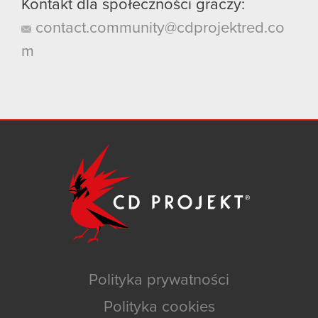
Kontakt dla społeczności graczy:
contact.community@cdprojektred.co
m
Polityka prywatności
Polityka cookies