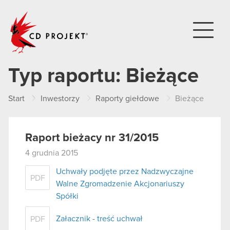
CD PROJEKT
Typ raportu:
Bieżące
Start
Inwestorzy
Raporty giełdowe
Bieżące
Raport bieżacy nr 31/2015
4 grudnia 2015
Uchwały podjęte przez Nadzwyczajne
PDF
Walne Zgromadzenie Akcjonariuszy
Spółki
Załacznik - treść uchwał
PDF