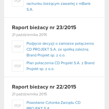
PDF
rachunku bieżącym zawartej z mBank
S.A.
Raport bieżacy nr 23/2015
21 października 2015
Podjęcie decyzji o zamiarze połączenia
PDF
CD PROJEKT S.A. ze spółką zależną
Brand Projekt sp. z o.o.
Plan połaczenia CD Projekt S.A. z Brand
PDF
Projekt sp. z o.o.
Raport bieżacy nr 22/2015
21 października 2015
Powołanie Członka Zarządu CD
PDF
PROJEKT S.A