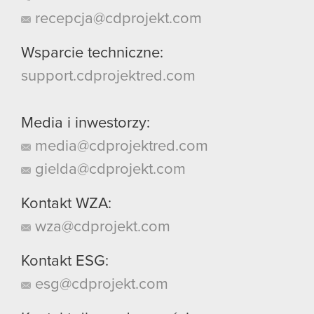
recepcja@cdprojekt.com
Wsparcie techniczne:
support.cdprojektred.com
Media i inwestorzy:
media@cdprojektred.com
gielda@cdprojekt.com
Kontakt WZA:
wza@cdprojekt.com
Kontakt ESG:
esg@cdprojekt.com