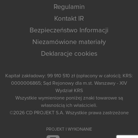
Regulamin
Kontakt IR
Bezpieczeństwo Informacji
Niezamówione materiały
Deklaracje cookies
Kapitał zakładowy: 99 910 510 zł (opłacony w całości); KRS:
0000006865; Sąd Rejonowy dla m.st. Warszawy - XIV
Wydział KRS
Wszystkie wymienione poniżej znaki towarowe są
własnością ich właścicieli.
©2026
CD PROJEKT S.A.
Wszystkie prawa zastrzeżone
PROJEKT I WYKONANIE