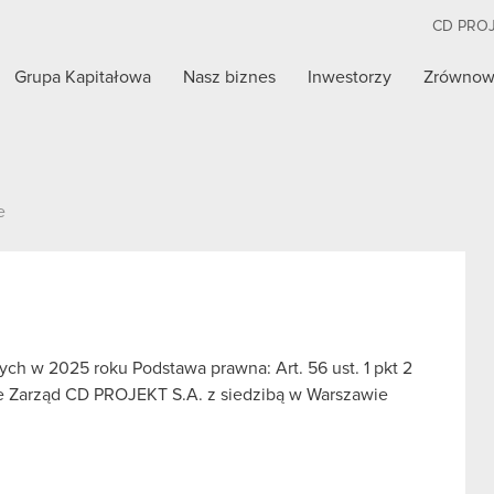
CD PRO
Grupa Kapitałowa
Nasz biznes
Inwestorzy
Zrównow
e
ch w 2025 roku Podstawa prawna: Art. 56 ust. 1 pkt 2
we Zarząd CD PROJEKT S.A. z siedzibą w Warszawie