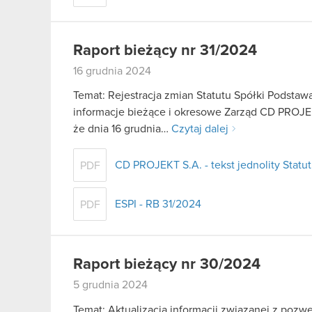
Raport bieżący nr 31/2024
16 grudnia 2024
Temat: Rejestracja zmian Statutu Spółki Podstawa 
informacje bieżące i okresowe Zarząd CD PROJEK
że dnia 16 grudnia…
Czytaj dalej
CD PROJEKT S.A. - tekst jednolity Statu
PDF
ESPI - RB 31/2024
PDF
Raport bieżący nr 30/2024
5 grudnia 2024
Temat: Aktualizacja informacji związanej z po