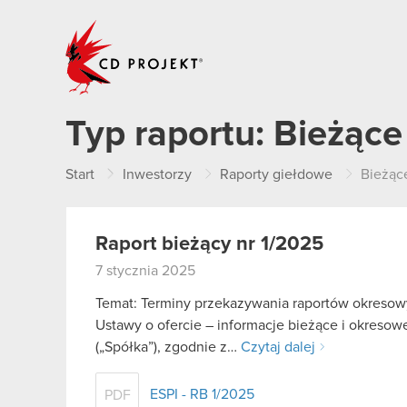
CD PROJEKT
Typ raportu:
Bieżące
Start
Inwestorzy
Raporty giełdowe
Bieżąc
Raport bieżący nr 1/2025
7 stycznia 2025
Temat: Terminy przekazywania raportów okresowy
Ustawy o ofercie – informacje bieżące i okreso
(„Spółka”), zgodnie z…
Czytaj dalej
ESPI - RB 1/2025
PDF