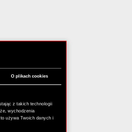
O plikach cookies
ając z takich technologii
chże, wychodzenia
kto używa Twoich danych i