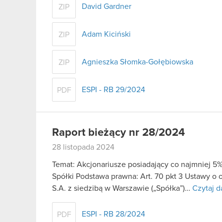
David Gardner
ZIP
Adam Kiciński
ZIP
Agnieszka Słomka-Gołębiowska
ZIP
ESPI - RB 29/2024
PDF
Raport bieżący nr 28/2024
28 listopada 2024
Temat: Akcjonariusze posiadający co najmniej
Spółki Podstawa prawna: Art. 70 pkt 3 Ustawy o
S.A. z siedzibą w Warszawie („Spółka”)…
Czytaj d
ESPI - RB 28/2024
PDF