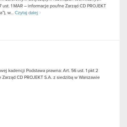
7 ust. 1 MAR – informacje poufne Zarząd CD PROJEKT
ka”), w…
Czytaj dalej
j kadencji Podstawa prawna: Art. 56 ust. 1 pkt 2
we Zarząd CD PROJEKT S.A. z siedzibą w Warszawie