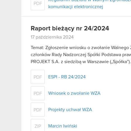
PDF
komunikacji elektronicznej
Raport bieżący nr 24/2024
17 października 2024
Temat: Zgłoszenie wniosku o zwołanie Walnego 
członków Rady Nadzorczej Spółki Podstawa prawn
PROJEKT S.A. z siedzibą w Warszawie („Spółka”
ESPI - RB 24/2024
PDF
Wniosek o zwołanie WZA
PDF
Projekty uchwał WZA
PDF
Marcin Iwiński
ZIP