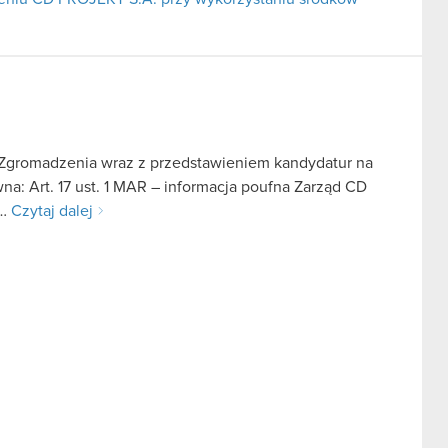
Zgromadzenia wraz z przedstawieniem kandydatur na
a: Art. 17 ust. 1 MAR – informacja poufna Zarząd CD
)…
Czytaj dalej