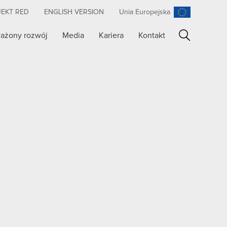
JEKT RED
ENGLISH VERSION
Unia Europejska
ażony rozwój
Media
Kariera
Kontakt
Szukaj