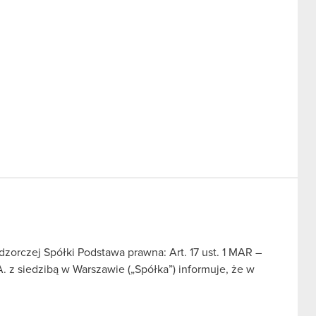
orczej Spółki Podstawa prawna: Art. 17 ust. 1 MAR –
 z siedzibą w Warszawie („Spółka”) informuje, że w