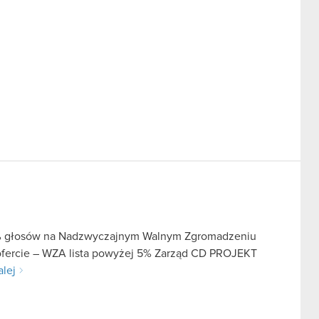
 5% głosów na Nadzwyczajnym Walnym Zgromadzeniu
 ofercie – WZA lista powyżej 5% Zarząd CD PROJEKT
alej