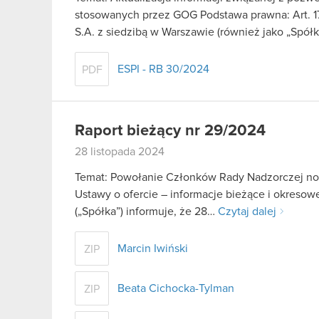
stosowanych przez GOG Podstawa prawna: Art. 1
S.A. z siedzibą w Warszawie (również jako „Spół
ESPI - RB 30/2024
PDF
Raport bieżący nr 29/2024
28 listopada 2024
Temat: Powołanie Członków Rady Nadzorczej nowe
Ustawy o ofercie – informacje bieżące i okreso
(„Spółka”) informuje, że 28…
Czytaj dalej
Marcin Iwiński
ZIP
Beata Cichocka-Tylman
ZIP