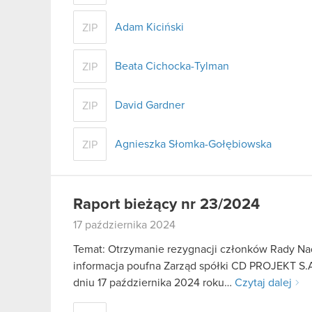
Adam Kiciński
ZIP
Beata Cichocka-Tylman
ZIP
David Gardner
ZIP
Agnieszka Słomka-Gołębiowska
ZIP
Raport bieżący nr 23/2024
17 października 2024
Temat: Otrzymanie rezygnacji członków Rady Nadz
informacja poufna Zarząd spółki CD PROJEKT S.A.
dniu 17 października 2024 roku…
Czytaj dalej