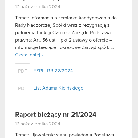
17 października 2024
Temat: Informacja o zamiarze kandydowania do
Rady Nadzorczej Spółki wraz z rezygnacją z
pełnienia funkcji Członka Zarządu Podstawa
prawna: Art. 56 ust. 1 pkt 2 ustawy o ofercie –
informacje bieżące i okresowe Zarząd spółki…
Czytaj dalej
ESPI - RB 22/2024
PDF
List Adama Kicińskiego
PDF
Raport bieżący nr 21/2024
17 października 2024
Temat: Ujawnienie stanu posiadania Podstawa