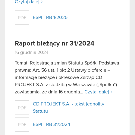
Czytaj dalej
ESPI - RB 1/2025
PDF
Raport bieżący nr 31/2024
16 grudnia 2024
Temat: Rejestracja zmian Statutu Spółki Podstawa
prawna: Art. 56 ust. 1 pkt 2 Ustawy o ofercie –
informacje bieżące i okresowe Zarząd CD
PROJEKT S.A. z siedzibą w Warszawie („Spółka”)
zawiadamia, że dnia 16 grudnia…
Czytaj dalej
CD PROJEKT S.A. - tekst jednolity
PDF
Statutu
ESPI - RB 31/2024
PDF