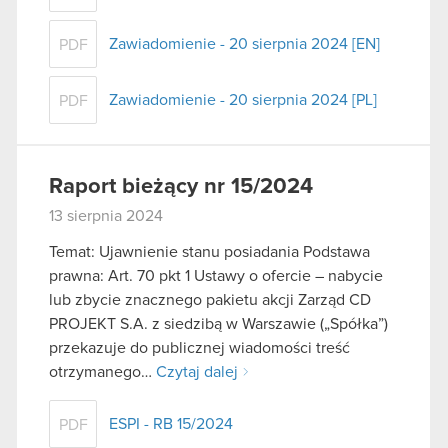
Zawiadomienie - 20 sierpnia 2024 [EN]
PDF
Zawiadomienie - 20 sierpnia 2024 [PL]
PDF
Raport bieżący nr 15/2024
13 sierpnia 2024
Temat: Ujawnienie stanu posiadania Podstawa
prawna: Art. 70 pkt 1 Ustawy o ofercie – nabycie
lub zbycie znacznego pakietu akcji Zarząd CD
PROJEKT S.A. z siedzibą w Warszawie („Spółka”)
przekazuje do publicznej wiadomości treść
otrzymanego…
Czytaj dalej
ESPI - RB 15/2024
PDF