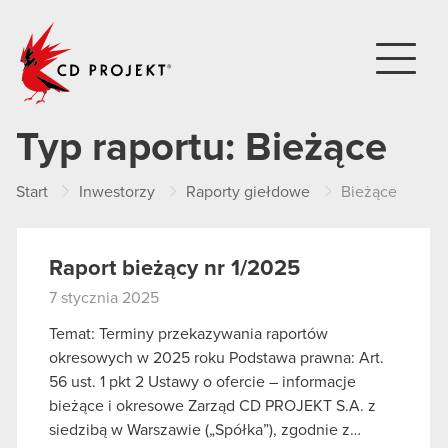
CD PROJEKT
Typ raportu:
Bieżące
Start
Inwestorzy
Raporty giełdowe
Bieżące
Raport bieżący nr 1/2025
7 stycznia 2025
Temat: Terminy przekazywania raportów
okresowych w 2025 roku Podstawa prawna: Art.
56 ust. 1 pkt 2 Ustawy o ofercie – informacje
bieżące i okresowe Zarząd CD PROJEKT S.A. z
siedzibą w Warszawie („Spółka”), zgodnie z…