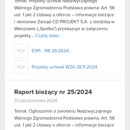
Temat: Projekty uchwał Nadzwyczajnego
Walnego Zgromadzenia Podstawa prawna: Art. 56
ust. 1 pkt 2 Ustawy o ofercie – informacje bieżące
i okresowe Zarząd CD PROJEKT S.A. z siedzibą w
Warszawie („Spółka”) przekazuje w załączeniu
projekty…
Czytaj dalej
ESPI - RB 26/2024
PDF
Projekty uchwał WZA 28.11.2024
PDF
Raport bieżący nr 25/2024
31 października 2024
Temat: Ogłoszenie o zwołaniu Nadzwyczajnego
Walnego Zgromadzenia Podstawa prawna: Art. 56
ust. 1 pkt 2 Ustawy o ofercie – informacje bieżące