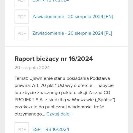
ESPI - RB 17/2024
PDF
Zawiadomienie - 20 sierpnia 2024 [EN]
PDF
Zawiadomienie - 20 sierpnia 2024 [PL]
PDF
Raport bieżący nr 16/2024
20 sierpnia 2024
Temat: Ujawnienie stanu posiadania Podstawa
prawna: Art. 70 pkt 1 Ustawy o ofercie – nabycie
lub zbycie znacznego pakietu akcji Zarząd CD
PROJEKT S.A. z siedzibą w Warszawie („Spółka”)
przekazuje do publicznej wiadomości treść
otrzymanego…
Czytaj dalej
ESPI - RB 16/2024
PDF