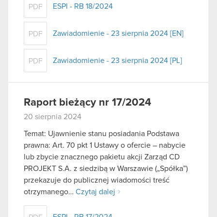
ESPI - RB 18/2024
PDF
Zawiadomienie - 23 sierpnia 2024 [EN]
PDF
Zawiadomienie - 23 sierpnia 2024 [PL]
PDF
Raport bieżący nr 17/2024
20 sierpnia 2024
Temat: Ujawnienie stanu posiadania Podstawa
prawna: Art. 70 pkt 1 Ustawy o ofercie – nabycie
lub zbycie znacznego pakietu akcji Zarząd CD
PROJEKT S.A. z siedzibą w Warszawie („Spółka”)
przekazuje do publicznej wiadomości treść
otrzymanego…
Czytaj dalej