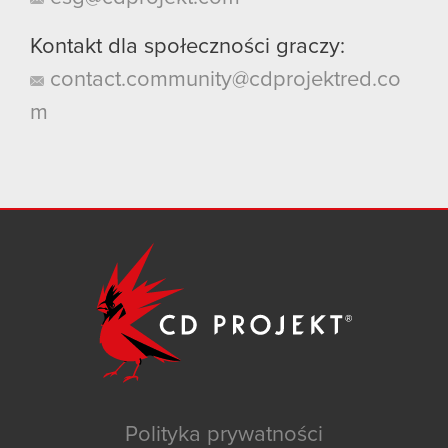
Kontakt dla społeczności graczy:
contact.community@cdprojektred.co
m
Polityka prywatności