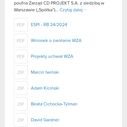
poufna Zarząd CD PROJEKT S.A. z siedzibą w
Warszawie („Spółka”)…
Czytaj dalej
ESPI - RB 24/2024
PDF
Wniosek o zwołanie WZA
PDF
Projekty uchwał WZA
PDF
Marcin Iwiński
ZIP
Adam Kiciński
ZIP
Beata Cichocka-Tylman
ZIP
David Gardner
ZIP