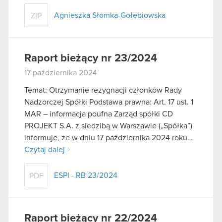
Agnieszka Słomka-Gołębiowska
ZIP
Raport bieżący nr 23/2024
17 października 2024
Temat: Otrzymanie rezygnacji członków Rady
Nadzorczej Spółki Podstawa prawna: Art. 17 ust. 1
MAR – informacja poufna Zarząd spółki CD
PROJEKT S.A. z siedzibą w Warszawie („Spółka”)
informuje, że w dniu 17 października 2024 roku…
Czytaj dalej
ESPI - RB 23/2024
PDF
Raport bieżący nr 22/2024