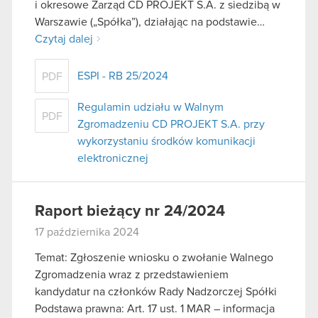
i okresowe Zarząd CD PROJEKT S.A. z siedzibą w
Warszawie („Spółka”), działając na podstawie…
Czytaj dalej
ESPI - RB 25/2024
PDF
Regulamin udziału w Walnym
PDF
Zgromadzeniu CD PROJEKT S.A. przy
wykorzystaniu środków komunikacji
elektronicznej
Raport bieżący nr 24/2024
17 października 2024
Temat: Zgłoszenie wniosku o zwołanie Walnego
Zgromadzenia wraz z przedstawieniem
kandydatur na członków Rady Nadzorczej Spółki
Podstawa prawna: Art. 17 ust. 1 MAR – informacja