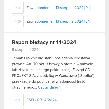
Zawiadomienie - 13 sierpnia 2024 [PL]
PDF
Zawiadomienie - 13 sierpnia 2024 [EN]
PDF
Raport bieżący nr 14/2024
9 sierpnia 2024
Temat: Ujawnienie stanu posiadania Podstawa
prawna: Art. 70 pkt 1 Ustawy o ofercie – nabycie
lub zbycie znacznego pakietu akcji Zarząd CD
PROJEKT S.A. z siedzibą w Warszawie („Spółka”)
przekazuje do publicznej wiadomości treść
otrzymanego…
Czytaj dalej
ESPI - RB 14/2024
PDF