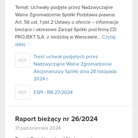
Temat: Uchwały podjęte przez Nadzwyczajne
Walne Zgromadzenie Spółki Podstawa prawna:
Art. 56 ust. 1 pkt 2 Ustawy o ofercie – informacje
bieżące i okresowe Zarząd Spółki pod firmą CD
PROJEKT S.A. z siedzibą w Warszawie…
Czytaj
dalej
Treść uchwał podjętych przez
PDF
Nadzwyczajne Walne Zgromadzenie
Akcjonariuszy Spółki dnia 28 listopada
2024 r.
ESPI - RB 27/2024
PDF
Raport bieżący nr 26/2024
31 października 2024