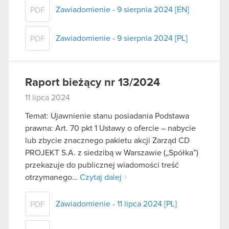
Zawiadomienie - 9 sierpnia 2024 [EN]
PDF
Zawiadomienie - 9 sierpnia 2024 [PL]
PDF
Raport bieżący nr 13/2024
11 lipca 2024
Temat: Ujawnienie stanu posiadania Podstawa
prawna: Art. 70 pkt 1 Ustawy o ofercie – nabycie
lub zbycie znacznego pakietu akcji Zarząd CD
PROJEKT S.A. z siedzibą w Warszawie („Spółka”)
przekazuje do publicznej wiadomości treść
otrzymanego…
Czytaj dalej
Zawiadomienie - 11 lipca 2024 [PL]
PDF