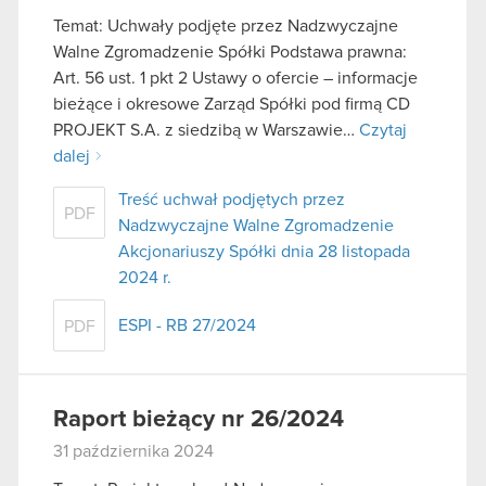
Temat: Uchwały podjęte przez Nadzwyczajne
Walne Zgromadzenie Spółki Podstawa prawna:
Art. 56 ust. 1 pkt 2 Ustawy o ofercie – informacje
bieżące i okresowe Zarząd Spółki pod firmą CD
PROJEKT S.A. z siedzibą w Warszawie…
Czytaj
dalej
Treść uchwał podjętych przez
PDF
Nadzwyczajne Walne Zgromadzenie
Akcjonariuszy Spółki dnia 28 listopada
2024 r.
ESPI - RB 27/2024
PDF
Raport bieżący nr 26/2024
31 października 2024