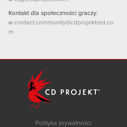
Kontakt dla społeczności graczy:
contact.community@cdprojektred.co
m
Polityka prywatności