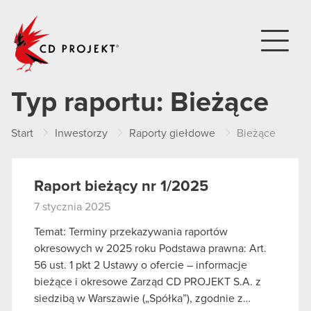
CD PROJEKT
Typ raportu:
Bieżące
Start
Inwestorzy
Raporty giełdowe
Bieżące
Raport bieżący nr 1/2025
7 stycznia 2025
Temat: Terminy przekazywania raportów
okresowych w 2025 roku Podstawa prawna: Art.
56 ust. 1 pkt 2 Ustawy o ofercie – informacje
bieżące i okresowe Zarząd CD PROJEKT S.A. z
siedzibą w Warszawie („Spółka”), zgodnie z…