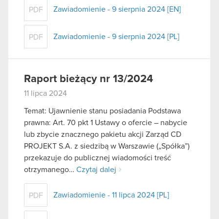
Zawiadomienie - 9 sierpnia 2024 [EN]
PDF
Zawiadomienie - 9 sierpnia 2024 [PL]
PDF
Raport bieżący nr 13/2024
11 lipca 2024
Temat: Ujawnienie stanu posiadania Podstawa
prawna: Art. 70 pkt 1 Ustawy o ofercie – nabycie
lub zbycie znacznego pakietu akcji Zarząd CD
PROJEKT S.A. z siedzibą w Warszawie („Spółka”)
przekazuje do publicznej wiadomości treść
otrzymanego…
Czytaj dalej
Zawiadomienie - 11 lipca 2024 [PL]
PDF