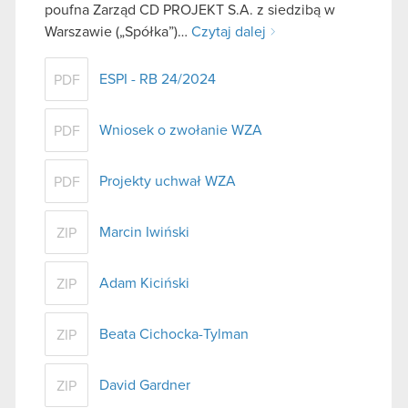
poufna Zarząd CD PROJEKT S.A. z siedzibą w
Warszawie („Spółka”)…
Czytaj dalej
ESPI - RB 24/2024
PDF
Wniosek o zwołanie WZA
PDF
Projekty uchwał WZA
PDF
Marcin Iwiński
ZIP
Adam Kiciński
ZIP
Beata Cichocka-Tylman
ZIP
David Gardner
ZIP