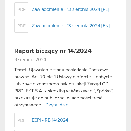
Zawiadomienie - 13 sierpnia 2024 [PL]
PDF
Zawiadomienie - 13 sierpnia 2024 [EN]
PDF
Raport bieżący nr 14/2024
9 sierpnia 2024
Temat: Ujawnienie stanu posiadania Podstawa
prawna: Art. 70 pkt 1 Ustawy o ofercie – nabycie
lub zbycie znacznego pakietu akcji Zarząd CD
PROJEKT S.A. z siedzibą w Warszawie („Spółka”)
przekazuje do publicznej wiadomości treść
otrzymanego…
Czytaj dalej
ESPI - RB 14/2024
PDF