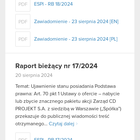
ESPI - RB 18/2024
PDF
Zawiadomienie - 23 sierpnia 2024 [EN]
PDF
Zawiadomienie - 23 sierpnia 2024 [PL]
PDF
Raport bieżący nr 17/2024
20 sierpnia 2024
Temat: Ujawnienie stanu posiadania Podstawa
prawna: Art. 70 pkt 1 Ustawy o ofercie – nabycie
lub zbycie znacznego pakietu akcji Zarząd CD
PROJEKT S.A. z siedzibą w Warszawie („Spółka”)
przekazuje do publicznej wiadomości treść
otrzymanego…
Czytaj dalej