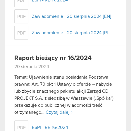
ESPI - RB 17/2024
PDF
Zawiadomienie - 20 sierpnia 2024 [EN]
PDF
Zawiadomienie - 20 sierpnia 2024 [PL]
PDF
Raport bieżący nr 16/2024
20 sierpnia 2024
Temat: Ujawnienie stanu posiadania Podstawa
prawna: Art. 70 pkt 1 Ustawy o ofercie – nabycie
lub zbycie znacznego pakietu akcji Zarząd CD
PROJEKT S.A. z siedzibą w Warszawie („Spółka”)
przekazuje do publicznej wiadomości treść
otrzymanego…
Czytaj dalej
ESPI - RB 16/2024
PDF