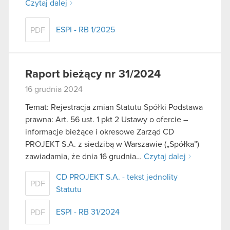
Czytaj dalej
ESPI - RB 1/2025
PDF
Raport bieżący nr 31/2024
16 grudnia 2024
Temat: Rejestracja zmian Statutu Spółki Podstawa
prawna: Art. 56 ust. 1 pkt 2 Ustawy o ofercie –
informacje bieżące i okresowe Zarząd CD
PROJEKT S.A. z siedzibą w Warszawie („Spółka”)
zawiadamia, że dnia 16 grudnia…
Czytaj dalej
CD PROJEKT S.A. - tekst jednolity
PDF
Statutu
ESPI - RB 31/2024
PDF