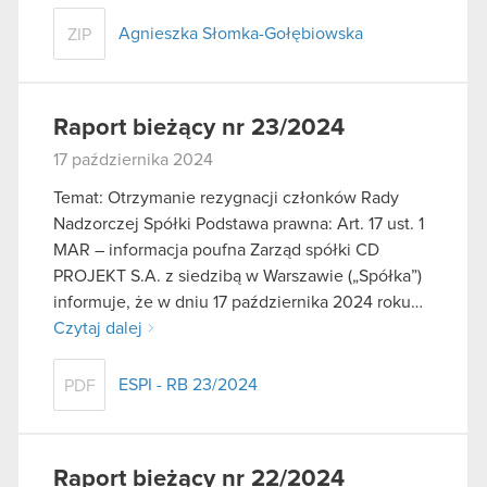
Agnieszka Słomka-Gołębiowska
ZIP
Raport bieżący nr 23/2024
17 października 2024
Temat: Otrzymanie rezygnacji członków Rady
Nadzorczej Spółki Podstawa prawna: Art. 17 ust. 1
MAR – informacja poufna Zarząd spółki CD
PROJEKT S.A. z siedzibą w Warszawie („Spółka”)
informuje, że w dniu 17 października 2024 roku…
Czytaj dalej
ESPI - RB 23/2024
PDF
Raport bieżący nr 22/2024