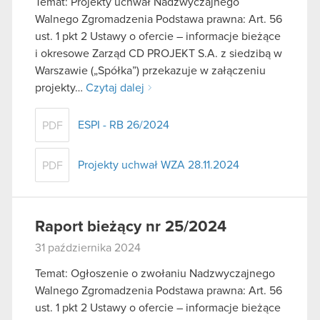
Temat: Projekty uchwał Nadzwyczajnego
Walnego Zgromadzenia Podstawa prawna: Art. 56
ust. 1 pkt 2 Ustawy o ofercie – informacje bieżące
i okresowe Zarząd CD PROJEKT S.A. z siedzibą w
Warszawie („Spółka”) przekazuje w załączeniu
projekty…
Czytaj dalej
ESPI - RB 26/2024
PDF
Projekty uchwał WZA 28.11.2024
PDF
Raport bieżący nr 25/2024
31 października 2024
Temat: Ogłoszenie o zwołaniu Nadzwyczajnego
Walnego Zgromadzenia Podstawa prawna: Art. 56
ust. 1 pkt 2 Ustawy o ofercie – informacje bieżące