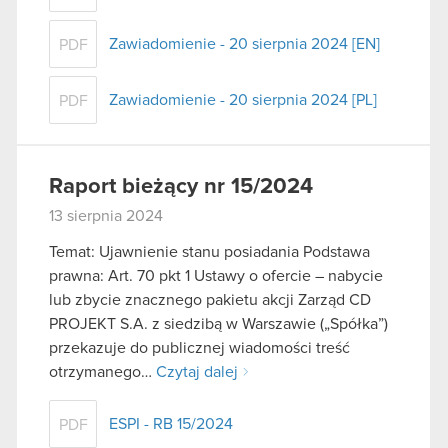
Zawiadomienie - 20 sierpnia 2024 [EN]
PDF
Zawiadomienie - 20 sierpnia 2024 [PL]
PDF
Raport bieżący nr 15/2024
13 sierpnia 2024
Temat: Ujawnienie stanu posiadania Podstawa
prawna: Art. 70 pkt 1 Ustawy o ofercie – nabycie
lub zbycie znacznego pakietu akcji Zarząd CD
PROJEKT S.A. z siedzibą w Warszawie („Spółka”)
przekazuje do publicznej wiadomości treść
otrzymanego…
Czytaj dalej
ESPI - RB 15/2024
PDF