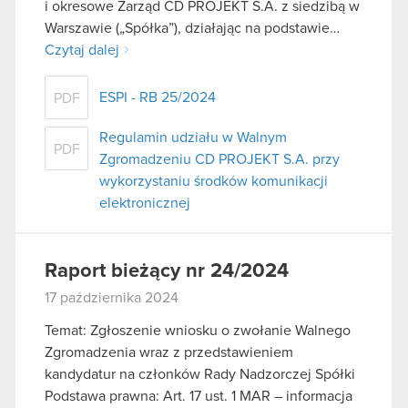
i okresowe Zarząd CD PROJEKT S.A. z siedzibą w
Warszawie („Spółka”), działając na podstawie…
Czytaj dalej
ESPI - RB 25/2024
PDF
Regulamin udziału w Walnym
PDF
Zgromadzeniu CD PROJEKT S.A. przy
wykorzystaniu środków komunikacji
elektronicznej
Raport bieżący nr 24/2024
17 października 2024
Temat: Zgłoszenie wniosku o zwołanie Walnego
Zgromadzenia wraz z przedstawieniem
kandydatur na członków Rady Nadzorczej Spółki
Podstawa prawna: Art. 17 ust. 1 MAR – informacja