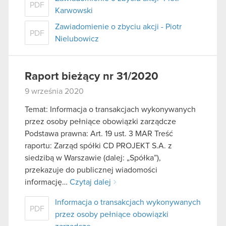
PDF
Karwowski
Zawiadomienie o zbyciu akcji - Piotr
PDF
Nielubowicz
Raport bieżący nr 31/2020
9 września 2020
Temat: Informacja o transakcjach wykonywanych
przez osoby pełniące obowiązki zarządcze
Podstawa prawna: Art. 19 ust. 3 MAR Treść
raportu: Zarząd spółki CD PROJEKT S.A. z
siedzibą w Warszawie (dalej: „Spółka”),
przekazuje do publicznej wiadomości
informację…
Czytaj dalej
Informacja o transakcjach wykonywanych
PDF
przez osoby pełniące obowiązki