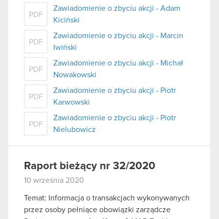
Zawiadomienie o zbyciu akcji - Adam
PDF
Kiciński
Zawiadomienie o zbyciu akcji - Marcin
PDF
Iwiński
Zawiadomienie o zbyciu akcji - Michał
PDF
Nowakowski
Zawiadomienie o zbyciu akcji - Piotr
PDF
Karwowski
Zawiadomienie o zbyciu akcji - Piotr
PDF
Nielubowicz
Raport bieżący nr 32/2020
10 września 2020
Temat: Informacja o transakcjach wykonywanych
przez osoby pełniące obowiązki zarządcze