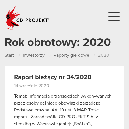
CD PROJEKT
Rok obrotowy:
2020
Start
Inwestorzy
Raporty giełdowe
2020
Raport bieżący nr 34/2020
14 września 2020
Temat: Informacja o transakcjach wykonywanych
przez osoby pełniące obowiązki zarządcze
Podstawa prawna: Art. 19 ust. 3 MAR Treść
raportu: Zarząd spółki CD PROJEKT S.A. z
siedzibą w Warszawie (dalej: „Spółka”),