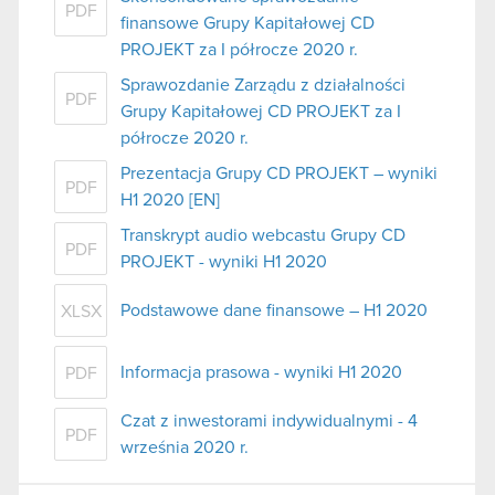
PDF
finansowe Grupy Kapitałowej CD
PROJEKT za I półrocze 2020 r.
Sprawozdanie Zarządu z działalności
PDF
Grupy Kapitałowej CD PROJEKT za I
półrocze 2020 r.
Prezentacja Grupy CD PROJEKT – wyniki
PDF
H1 2020 [EN]
Transkrypt audio webcastu Grupy CD
PDF
PROJEKT - wyniki H1 2020
Podstawowe dane finansowe – H1 2020
XLSX
Informacja prasowa - wyniki H1 2020
PDF
Czat z inwestorami indywidualnymi - 4
PDF
września 2020 r.