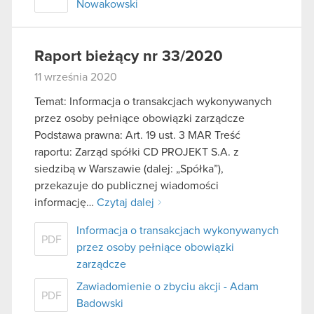
Nowakowski
Raport bieżący nr 33/2020
11 września 2020
Temat: Informacja o transakcjach wykonywanych
przez osoby pełniące obowiązki zarządcze
Podstawa prawna: Art. 19 ust. 3 MAR Treść
raportu: Zarząd spółki CD PROJEKT S.A. z
siedzibą w Warszawie (dalej: „Spółka”),
przekazuje do publicznej wiadomości
informację…
Czytaj dalej
Informacja o transakcjach wykonywanych
PDF
przez osoby pełniące obowiązki
zarządcze
Zawiadomienie o zbyciu akcji - Adam
PDF
Badowski