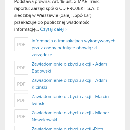
Podstawa prawna: Art. 19 ust. 3 MAR Treść
raportu: Zarząd spółki CD PROJEKT S.A. z
siedzibą w Warszawie (dalej: „Spółka”),
przekazuje do publicznej wiadomości
informację…
Czytaj dalej
Informacja o transakcjach wykonywanych
PDF
przez osoby pełniące obowiązki
zarządcze
Zawiadomienie o zbyciu akcji - Adam
PDF
Badowski
Zawiadomienie o zbyciu akcji - Adam
PDF
Kiciński
Zawiadomienie o zbyciu akcji - Marcin
PDF
Iwiński
Zawiadomienie o zbyciu akcji - Michał
PDF
Nowakowski
Zawiadomienie o zbyciu akcji -Piotr