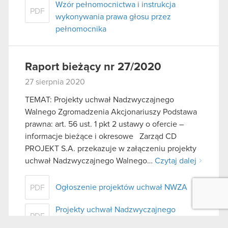
Wzór pełnomocnictwa i instrukcja
PDF
wykonywania prawa głosu przez
pełnomocnika
Raport bieżący nr 27/2020
27 sierpnia 2020
TEMAT: Projekty uchwał Nadzwyczajnego
Walnego Zgromadzenia Akcjonariuszy Podstawa
prawna: art. 56 ust. 1 pkt 2 ustawy o ofercie –
informacje bieżące i okresowe Zarząd CD
PROJEKT S.A. przekazuje w załączeniu projekty
uchwał Nadzwyczajnego Walnego…
Czytaj dalej
Ogłoszenie projektów uchwał NWZA
PDF
Projekty uchwał Nadzwyczajnego
PDF
Walnego Zgromadzenia akcjonariuszy