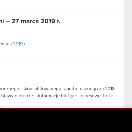
i – 27 marca 2019 r.
marca 2019 r.
u rocznego i skonsolidowanego raportu rocznego za 2018
 Ustawy o ofercie – informacje bieżące i okresowe Treść
nego i skonsolidowanego raportu rocznego za 2018 rok