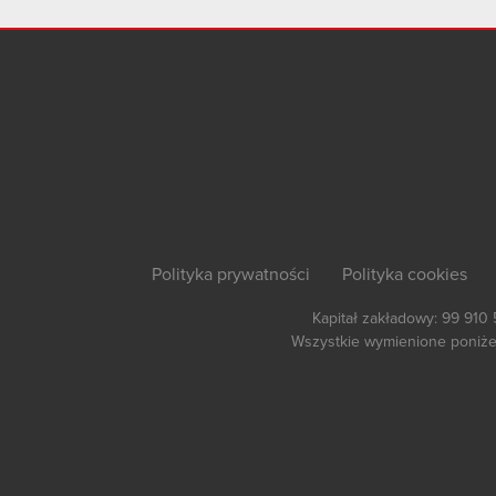
Polityka prywatności
Polityka cookies
Kapitał zakładowy: 99 910
Wszystkie wymienione poniżej