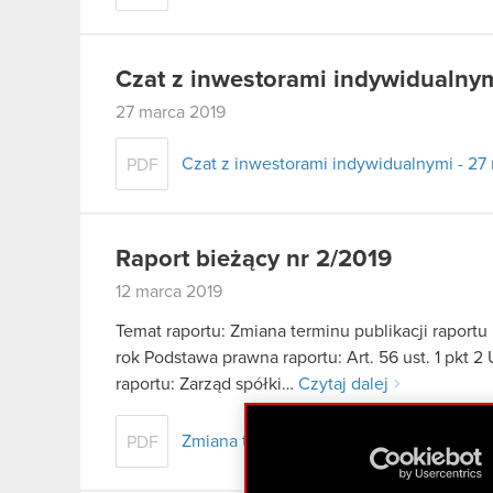
Czat z inwestorami indywidualnym
27 marca 2019
Czat z inwestorami indywidualnymi - 27 
PDF
Raport bieżący nr 2/2019
12 marca 2019
Temat raportu: Zmiana terminu publikacji raport
rok Podstawa prawna raportu: Art. 56 ust. 1 pkt 2
raportu: Zarząd spółki…
Czytaj dalej
Zmiana terminu publikacji raportu rocz
PDF