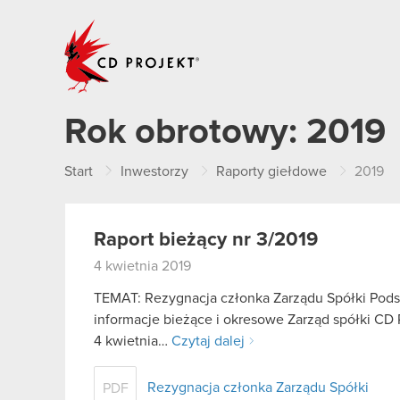
CD PROJEKT
Rok obrotowy:
2019
Start
Inwestorzy
Raporty giełdowe
2019
Raport bieżący nr 3/2019
4 kwietnia 2019
TEMAT: Rezygnacja członka Zarządu Spółki Podstaw
informacje bieżące i okresowe Zarząd spółki CD P
4 kwietnia…
Czytaj dalej
Rezygnacja członka Zarządu Spółki
PDF