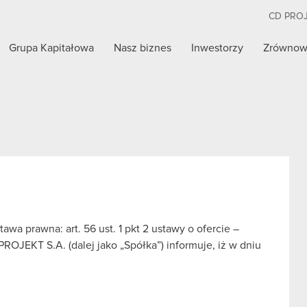
CD PRO
Grupa Kapitałowa
Nasz biznes
Inwestorzy
Zrównow
a prawna: art. 56 ust. 1 pkt 2 ustawy o ofercie –
ROJEKT S.A. (dalej jako „Spółka”) informuje, iż w dniu