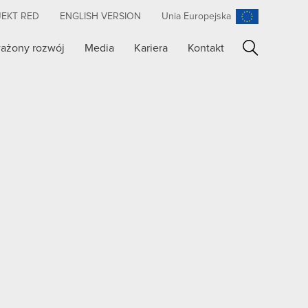
JEKT RED
ENGLISH VERSION
Unia Europejska
ażony rozwój
Media
Kariera
Kontakt
Szukaj