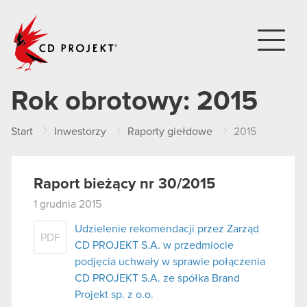
CD PROJEKT
Rok obrotowy:
2015
Start
Inwestorzy
Raporty giełdowe
2015
Raport bieżący nr 30/2015
1 grudnia 2015
Udzielenie rekomendacji przez Zarząd
PDF
CD PROJEKT S.A. w przedmiocie
podjęcia uchwały w sprawie połączenia
CD PROJEKT S.A. ze spółka Brand
Projekt sp. z o.o.