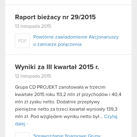
Raport bieżacy nr 29/2015
13 listopada 2015
Powtórne zawiadomienie Akcjonariuszy
PDF
o zamiarze połączenia.
Wyniki za III kwartał 2015 r.
12 listopada 2015
Grupa CD PROJEKT zanotowała w trzecim
kwartale 2015 roku 113,2 mln zł przychodów i 40,4
mln zł zysku netto. Dodatnie przepływy
pieniężne netto za trzeci kwartał wyniosły 139,3
mln zł. Pod względem wyniku netto był…
Czytaj
dalej
Sprawozdanie finansowe Grupy