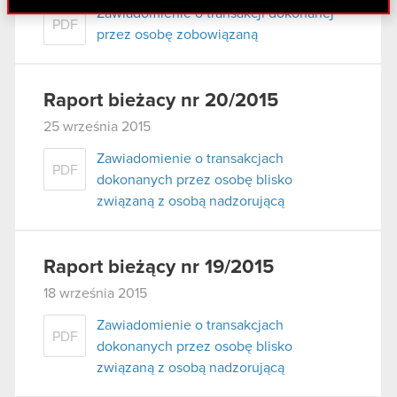
Zawiadomienie o transakcji dokonanej
danymi otrzymanymi od Ciebie lub uzyskanymi
PDF
przez osobę zobowiązaną
podczas korzystania z ich usług. Kontynuując
korzystanie z naszej witryny, zgadasz się na
używanie plików cookie.
Raport bieżacy nr 20/2015
25 września 2015
Zawiadomienie o transakcjach
PDF
dokonanych przez osobę blisko
związaną z osobą nadzorującą
Raport bieżący nr 19/2015
18 września 2015
Zawiadomienie o transakcjach
PDF
dokonanych przez osobę blisko
związaną z osobą nadzorującą