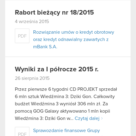
Rabort bieżący nr 18/2015
4 września 2015
Rozwiązanie umów o kredyt obrotowy
PDF
oraz kredyt odnawialny zawartych z
mBank S.A.
Wyniki za I półrocze 2015 r.
26 sierpnia 2015
Przez pierwsze 6 tygodni CD PROJEKT sprzedał
6 mln sztuk Wiedźmina 3: Dziki Gon. Całkowity
budżet Wiedźmina 3 wyniósł 306 mln zł. Za
pomocą GOG Galaxy aktywowano 1 mln kopii
Wiedźmina 3: Dziki Gon w…
Czytaj dalej
Sprawozdanie finansowe Grupy
PDF