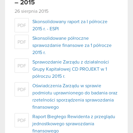
– 2015
26 sierpnia 2015
Skonsolidowany raport za I półrocze
PDF
2015 r. - ESPI
Skonsolidowane półroczne
PDF
sprawozdanie finansowe za 1 półrocze
2015 r.
Sprawozdanie Zarządu z działalności
PDF
Grupy Kapitałowej CD PROJEKT w 1
półroczu 2015 r.
Oświadczenia Zarządu w sprawie
PDF
podmiotu uprawnionego do badania oraz
rzetelności sporządzenia sprawozdania
finansowego
Raport Biegłego Rewidenta z przeglądu
PDF
jednostkowego sprawozdania
finansowego