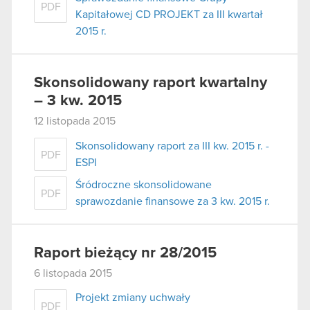
PDF
Kapitałowej CD PROJEKT za III kwartał
2015 r.
Skonsolidowany raport kwartalny
– 3 kw. 2015
12 listopada 2015
Skonsolidowany raport za III kw. 2015 r. -
PDF
ESPI
Śródroczne skonsolidowane
PDF
sprawozdanie finansowe za 3 kw. 2015 r.
Raport bieżący nr 28/2015
6 listopada 2015
Projekt zmiany uchwały
PDF