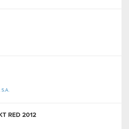
 S.A.
KT RED 2012