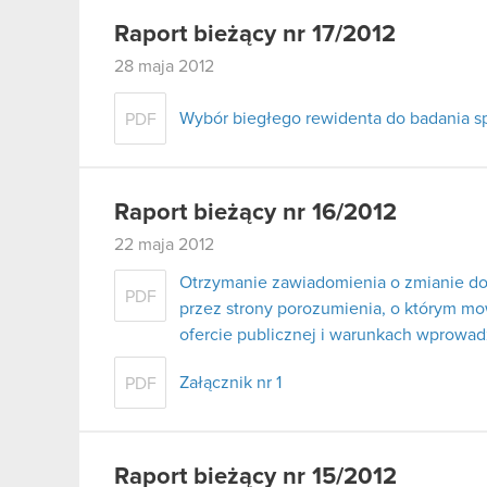
Raport bieżący nr 17/2012
28 maja 2012
Wybór biegłego rewidenta do badania s
PDF
Raport bieżący nr 16/2012
22 maja 2012
Otrzymanie zawiadomienia o zmianie do
PDF
przez strony porozumienia, o którym mowa
ofercie publicznej i warunkach wprowa
Załącznik nr 1
PDF
Raport bieżący nr 15/2012