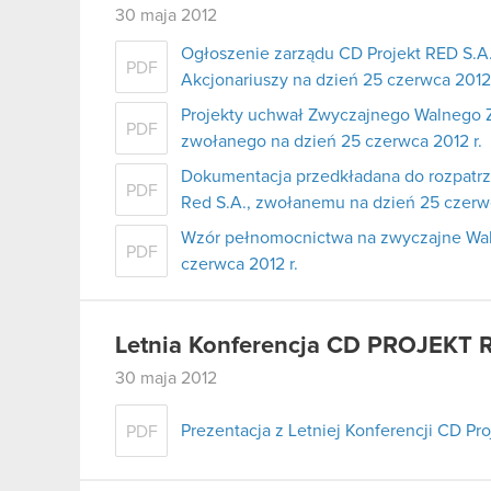
30 maja 2012
Ogłoszenie zarządu CD Projekt RED S.
PDF
Akcjonariuszy na dzień 25 czerwca 2012 
Projekty uchwał Zwyczajnego Walnego Z
PDF
zwołanego na dzień 25 czerwca 2012 r.
Dokumentacja przedkładana do rozpatr
PDF
Red S.A., zwołanemu na dzień 25 czerwc
Wzór pełnomocnictwa na zwyczajne Wal
PDF
czerwca 2012 r.
Letnia Konferencja CD PROJEKT 
30 maja 2012
Prezentacja z Letniej Konferencji CD Pr
PDF