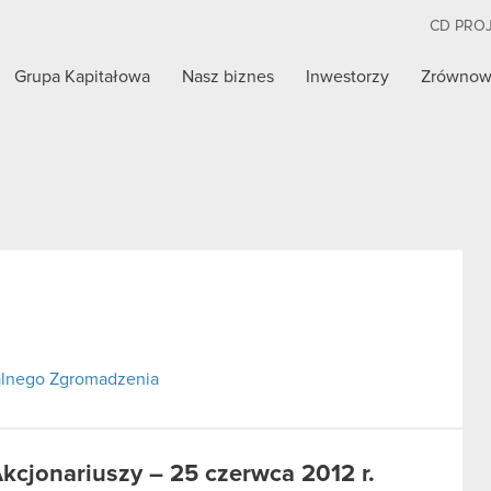
CD PRO
Grupa Kapitałowa
Nasz biznes
Inwestorzy
Zrównow
alnego Zgromadzenia
cjonariuszy – 25 czerwca 2012 r.