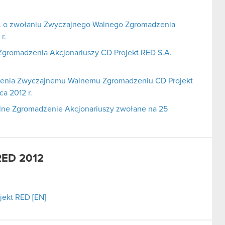
A. o zwołaniu Zwyczajnego Walnego Zgromadzenia
r.
gromadzenia Akcjonariuszy CD Projekt RED S.A.
zenia Zwyczajnemu Walnemu Zgromadzeniu CD Projekt
a 2012 r.
ne Zgromadzenie Akcjonariuszy zwołane na 25
RED 2012
ojekt RED [EN]