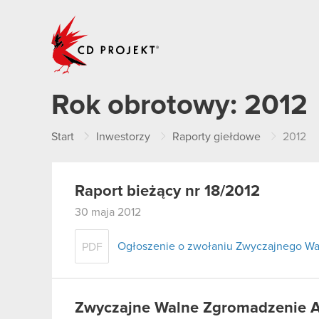
CD PROJEKT
Rok obrotowy:
2012
Start
Inwestorzy
Raporty giełdowe
2012
Raport bieżący nr 18/2012
30 maja 2012
Ogłoszenie o zwołaniu Zwyczajnego W
PDF
Zwyczajne Walne Zgromadzenie Ak