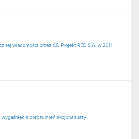
cznej wiadomości przez CD Projekt RED S.A. w 2011
 wygaśnięcia porozumień akcjonariuszy