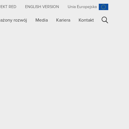
JEKT RED
ENGLISH VERSION
Unia Europejska
ażony rozwój
Media
Kariera
Kontakt
Szukaj