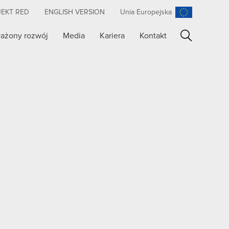
JEKT RED
ENGLISH VERSION
Unia Europejska
ażony rozwój
Media
Kariera
Kontakt
Szukaj