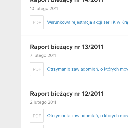
Raport bieżący nr 14/2011
10 lutego 2011
Warunkowa rejestracja akcji serii K w 
PDF
Raport bieżący nr 13/2011
7 lutego 2011
Otrzymanie zawiadomień, o których mowa
PDF
Raport bieżący nr 12/2011
2 lutego 2011
Otrzymanie zawiadomień, o których mowa
PDF