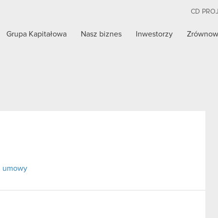
CD PRO
Grupa Kapitałowa
Nasz biznes
Inwestorzy
Zrównow
ej umowy