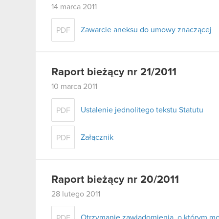
14 marca 2011
Zawarcie aneksu do umowy znaczącej
PDF
Raport bieżący nr 21/2011
10 marca 2011
Ustalenie jednolitego tekstu Statutu
PDF
Załącznik
PDF
Raport bieżący nr 20/2011
28 lutego 2011
Otrzymanie zawiadomienia, o którym mow
PDF