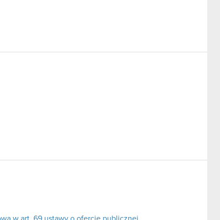
a w art. 69 ustawy o ofercie publicznej.