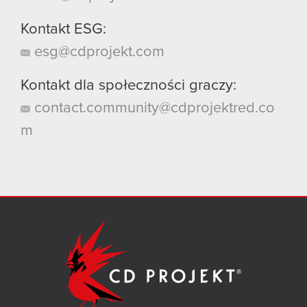
Kontakt ESG:
esg@cdprojekt.com
Kontakt dla społeczności graczy:
contact.community@cdprojektred.co
m