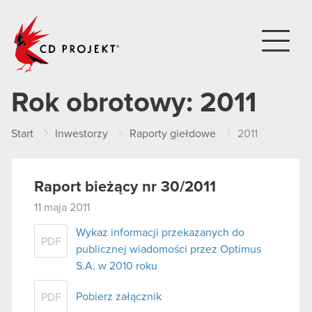
CD PROJEKT
Rok obrotowy:
2011
Start
Inwestorzy
Raporty giełdowe
2011
Raport bieżący nr 30/2011
11 maja 2011
Wykaz informacji przekazanych do
PDF
publicznej wiadomości przez Optimus
S.A. w 2010 roku
Pobierz załącznik
PDF