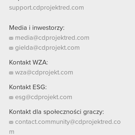
support.cdprojektred.com
Media i inwestorzy:
media@cdprojektred.com
gielda@cdprojekt.com
Kontakt WZA:
wza@cdprojekt.com
Kontakt ESG:
esg@cdprojekt.com
Kontakt dla społeczności graczy:
contact.community@cdprojektred.co
m