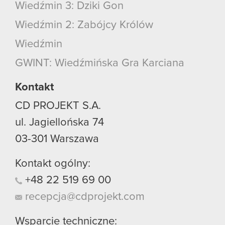
Wiedźmin 3: Dziki Gon
Wiedźmin 2: Zabójcy Królów
Wiedźmin
GWINT: Wiedźmińska Gra Karciana
Kontakt
CD PROJEKT S.A.
ul. Jagiellońska 74
03-301
Warszawa
Kontakt ogólny:
+48
22
519
69
00
recepcja@cdprojekt.com
Wsparcie techniczne: