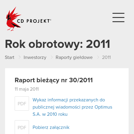
CD PROJEKT
Rok obrotowy:
2011
Start
Inwestorzy
Raporty giełdowe
2011
Raport bieżący nr 30/2011
11 maja 2011
Wykaz informacji przekazanych do
PDF
publicznej wiadomości przez Optimus
S.A. w 2010 roku
Pobierz załącznik
PDF