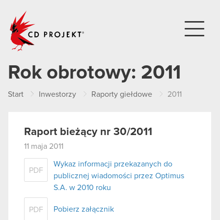
CD PROJEKT
Rok obrotowy:
2011
Start
Inwestorzy
Raporty giełdowe
2011
Raport bieżący nr 30/2011
11 maja 2011
Wykaz informacji przekazanych do
PDF
publicznej wiadomości przez Optimus
S.A. w 2010 roku
Pobierz załącznik
PDF