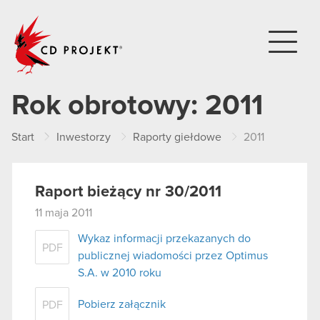
CD PROJEKT
Rok obrotowy:
2011
Start
Inwestorzy
Raporty giełdowe
2011
Raport bieżący nr 30/2011
11 maja 2011
Wykaz informacji przekazanych do
PDF
publicznej wiadomości przez Optimus
S.A. w 2010 roku
Pobierz załącznik
PDF