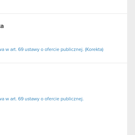
ta
w art. 69 ustawy o ofercie publicznej. (Korekta)
 w art. 69 ustawy o ofercie publicznej.