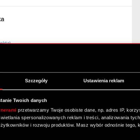
ta
ekta)
Szczegóły
Ustawienia reklam
ej umowy
tanie Twoich danych
tnerami
przetwarzamy Twoje osobiste dane, np. adres IP, korzyst
yświetlania spersonalizowanych reklam i treści, analizowania ty
żytkowników i rozwoju produktów. Masz wybór odnośnie tego, 