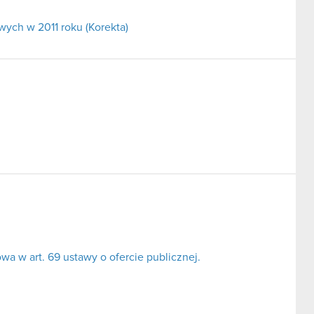
ych w 2011 roku (Korekta)
a w art. 69 ustawy o ofercie publicznej.