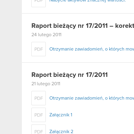
Nabycie aktywów znacznej wartości.
PDF
Raport bieżący nr 17/2011 – korek
24 lutego 2011
Otrzymanie zawiadomień, o których mowa 
PDF
Raport bieżący nr 17/2011
21 lutego 2011
Otrzymanie zawiadomień, o których mowa
PDF
Załącznik 1
PDF
Załącznik 2
PDF