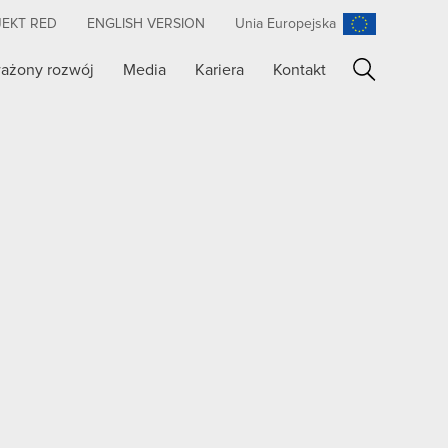
JEKT RED
ENGLISH VERSION
Unia Europejska
ażony rozwój
Media
Kariera
Kontakt
Szukaj