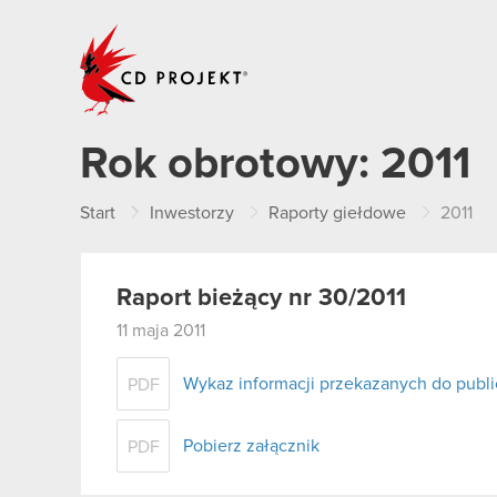
CD PROJEKT
Rok obrotowy:
2011
Start
Inwestorzy
Raporty giełdowe
2011
Raport bieżący nr 30/2011
11 maja 2011
Wykaz informacji przekazanych do publi
PDF
Pobierz załącznik
PDF