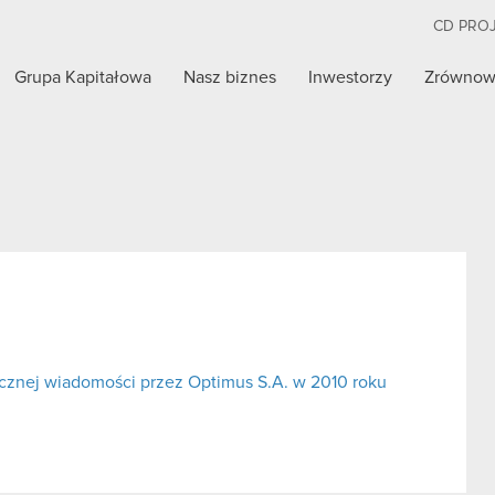
CD PRO
Grupa Kapitałowa
Nasz biznes
Inwestorzy
Zrównow
cznej wiadomości przez Optimus S.A. w 2010 roku