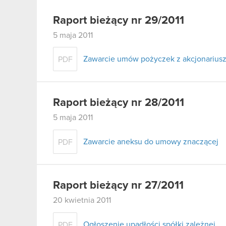
Raport bieżący nr 29/2011
5 maja 2011
Zawarcie umów pożyczek z akcjonariusz
PDF
Raport bieżący nr 28/2011
5 maja 2011
Zawarcie aneksu do umowy znaczącej
PDF
Raport bieżący nr 27/2011
20 kwietnia 2011
Ogłoszenie upadłości spółki zależnej
PDF