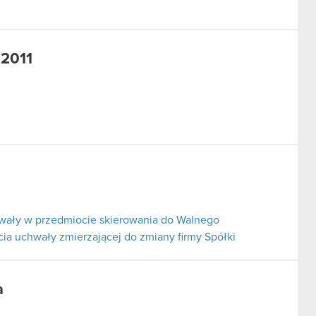
 2011
hwały w przedmiocie skierowania do Walnego
a uchwały zmierzającej do zmiany firmy Spółki
a