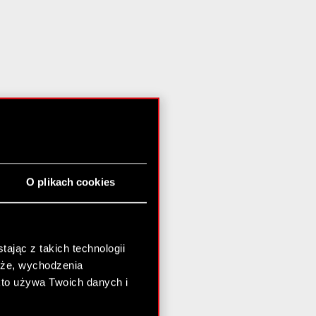
O plikach cookies
ając z takich technologii
chże, wychodzenia
kto używa Twoich danych i