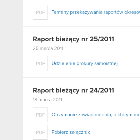
Terminy przekazywania raportów okresow
PDF
Raport bieżący nr 25/2011
25 marca 2011
Udzielenie prokury samoistnej
PDF
Raport bieżący nr 24/2011
18 marca 2011
Otrzymanie zawiadomienia, o którym mow
PDF
Pobierz załącznik
PDF