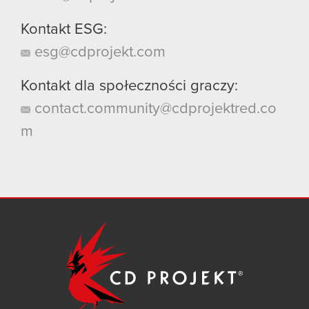
Kontakt ESG:
esg@cdprojekt.com
Kontakt dla społeczności graczy:
contact.community@cdprojektred.co
m