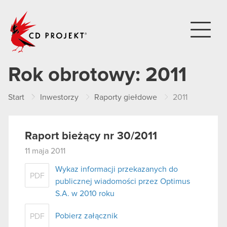
CD PROJEKT
Rok obrotowy:
2011
Start
Inwestorzy
Raporty giełdowe
2011
Raport bieżący nr 30/2011
11 maja 2011
Wykaz informacji przekazanych do
PDF
publicznej wiadomości przez Optimus
S.A. w 2010 roku
Pobierz załącznik
PDF