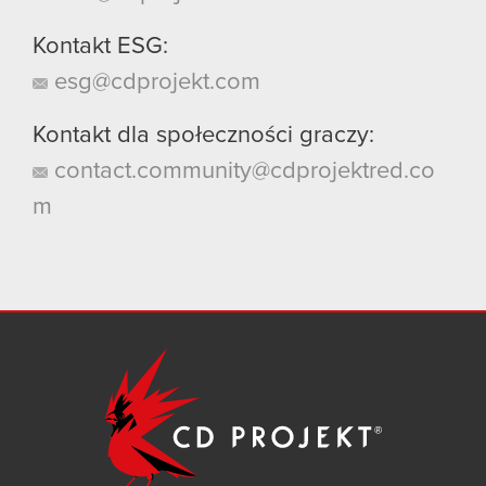
Kontakt ESG:
esg@cdprojekt.com
Kontakt dla społeczności graczy:
contact.community@cdprojektred.co
m