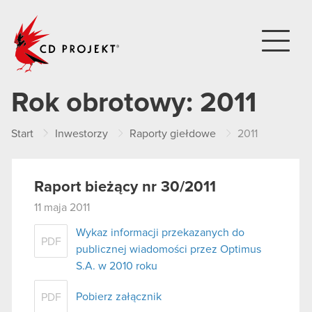
CD PROJEKT
Rok obrotowy:
2011
Start
Inwestorzy
Raporty giełdowe
2011
Raport bieżący nr 30/2011
11 maja 2011
Wykaz informacji przekazanych do
PDF
publicznej wiadomości przez Optimus
S.A. w 2010 roku
Pobierz załącznik
PDF