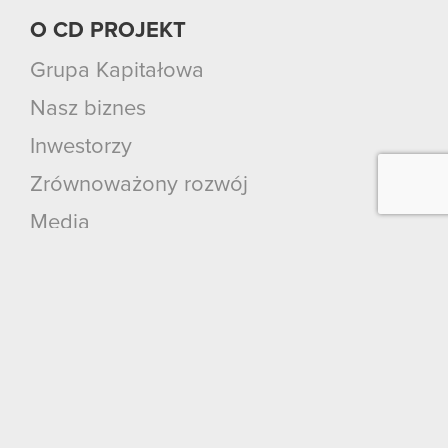
O CD PROJEKT
Grupa Kapitałowa
Nasz biznes
Inwestorzy
Zrównoważony rozwój
Media
Kariera
Kontakt
Szukaj
Produkty
Cyberpunk 2077: Widmo Wolności