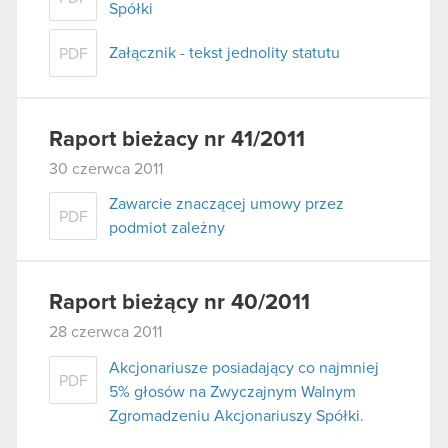
Spółki
Załącznik - tekst jednolity statutu
PDF
Raport bieżacy nr 41/2011
30 czerwca 2011
Zawarcie znaczącej umowy przez
PDF
podmiot zależny
Raport bieżący nr 40/2011
28 czerwca 2011
Akcjonariusze posiadający co najmniej
PDF
5% głosów na Zwyczajnym Walnym
Zgromadzeniu Akcjonariuszy Spółki.