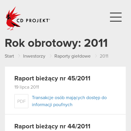
CD PROJEKT
Rok obrotowy:
2011
Start
Inwestorzy
Raporty giełdowe
2011
Raport bieżący nr 45/2011
19 lipca 2011
Transakcje osób mających dostęp do
PDF
informacji poufnych
Raport bieżący nr 44/2011