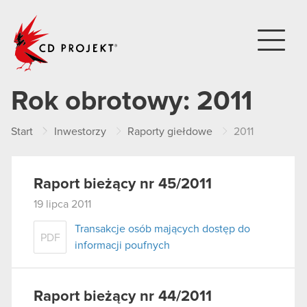
CD PROJEKT
Rok obrotowy:
2011
Start
Inwestorzy
Raporty giełdowe
2011
Raport bieżący nr 45/2011
19 lipca 2011
Transakcje osób mających dostęp do
PDF
informacji poufnych
Raport bieżący nr 44/2011