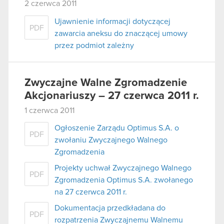
2 czerwca 2011
Ujawnienie informacji dotyczącej
PDF
zawarcia aneksu do znaczącej umowy
przez podmiot zależny
Zwyczajne Walne Zgromadzenie
Akcjonariuszy – 27 czerwca 2011 r.
1 czerwca 2011
Ogłoszenie Zarządu Optimus S.A. o
PDF
zwołaniu Zwyczajnego Walnego
Zgromadzenia
Projekty uchwał Zwyczajnego Walnego
PDF
Zgromadzenia Optimus S.A. zwołanego
na 27 czerwca 2011 r.
Dokumentacja przedkładana do
PDF
rozpatrzenia Zwyczajnemu Walnemu