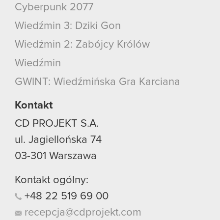
Cyberpunk 2077
Wiedźmin 3: Dziki Gon
Wiedźmin 2: Zabójcy Królów
Wiedźmin
GWINT: Wiedźmińska Gra Karciana
Kontakt
CD PROJEKT S.A.
ul. Jagiellońska 74
03-301
Warszawa
Kontakt ogólny:
+48
22
519
69
00
recepcja@cdprojekt.com