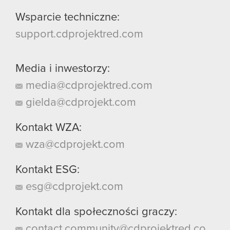
Wsparcie techniczne:
support.cdprojektred.com
Media i inwestorzy:
media@cdprojektred.com
gielda@cdprojekt.com
Kontakt WZA:
wza@cdprojekt.com
Kontakt ESG:
esg@cdprojekt.com
Kontakt dla społeczności graczy:
contact.community@cdprojektred.co