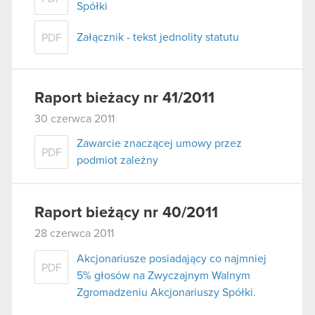
Spółki
Załącznik - tekst jednolity statutu
PDF
Raport bieżacy nr 41/2011
30 czerwca 2011
Zawarcie znaczącej umowy przez
PDF
podmiot zależny
Raport bieżący nr 40/2011
28 czerwca 2011
Akcjonariusze posiadający co najmniej
PDF
5% głosów na Zwyczajnym Walnym
Zgromadzeniu Akcjonariuszy Spółki.