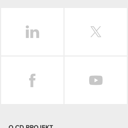
LinkedIn
Facebook
O CD PROJEKT