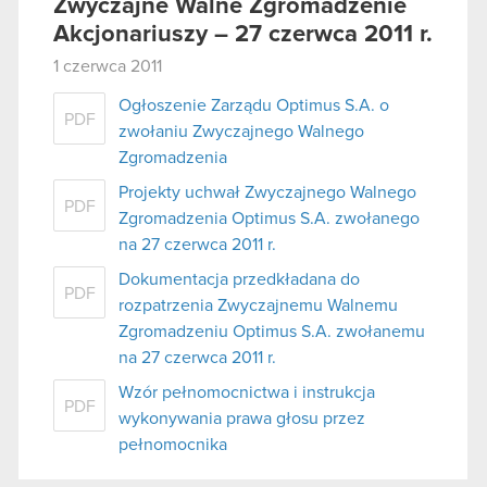
Zwyczajne Walne Zgromadzenie
Akcjonariuszy – 27 czerwca 2011 r.
1 czerwca 2011
Ogłoszenie Zarządu Optimus S.A. o
PDF
zwołaniu Zwyczajnego Walnego
Zgromadzenia
Projekty uchwał Zwyczajnego Walnego
PDF
Zgromadzenia Optimus S.A. zwołanego
na 27 czerwca 2011 r.
Dokumentacja przedkładana do
PDF
rozpatrzenia Zwyczajnemu Walnemu
Zgromadzeniu Optimus S.A. zwołanemu
na 27 czerwca 2011 r.
Wzór pełnomocnictwa i instrukcja
PDF
wykonywania prawa głosu przez
pełnomocnika