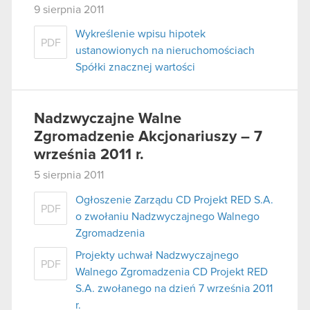
9 sierpnia 2011
Wykreślenie wpisu hipotek
PDF
ustanowionych na nieruchomościach
Spółki znacznej wartości
Nadzwyczajne Walne
Zgromadzenie Akcjonariuszy – 7
września 2011 r.
5 sierpnia 2011
Ogłoszenie Zarządu CD Projekt RED S.A.
PDF
o zwołaniu Nadzwyczajnego Walnego
Zgromadzenia
Projekty uchwał Nadzwyczajnego
PDF
Walnego Zgromadzenia CD Projekt RED
S.A. zwołanego na dzień 7 września 2011
r.