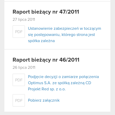
Raport bieżący nr 47/2011
27 lipca 2011
Ustanowienie zabezpieczeń w toczącym
PDF
się postępowaniu, którego strona jest
spółka zależna
Raport bieżący nr 46/2011
26 lipca 2011
Podjęcie decyzji o zamiarze połączenia
PDF
Optimus S.A. ze spółką zależną CD
Projekt Red sp. z o.o.
Pobierz załącznik
PDF