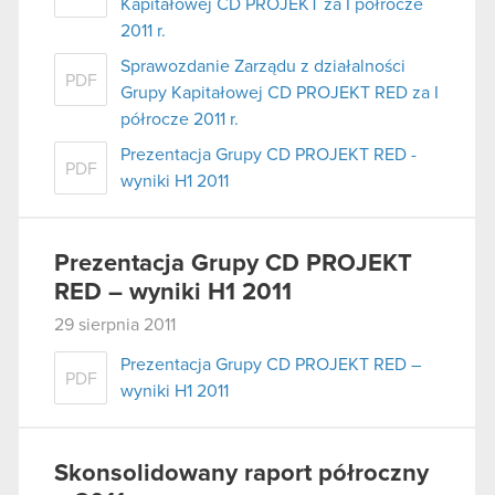
Kapitałowej CD PROJEKT za I półrocze
2011 r.
Sprawozdanie Zarządu z działalności
PDF
Grupy Kapitałowej CD PROJEKT RED za I
półrocze 2011 r.
Prezentacja Grupy CD PROJEKT RED -
PDF
wyniki H1 2011
Prezentacja Grupy CD PROJEKT
RED – wyniki H1 2011
29 sierpnia 2011
Prezentacja Grupy CD PROJEKT RED –
PDF
wyniki H1 2011
Skonsolidowany raport półroczny