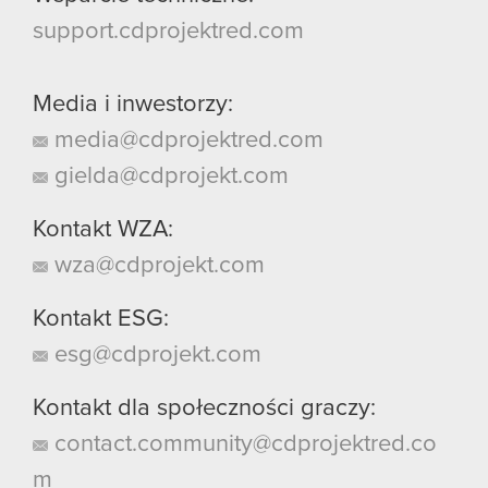
support.cdprojektred.com
Media i inwestorzy:
media@cdprojektred.com
gielda@cdprojekt.com
Kontakt WZA:
wza@cdprojekt.com
Kontakt ESG:
esg@cdprojekt.com
Kontakt dla społeczności graczy:
contact.community@cdprojektred.co
m