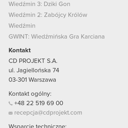
Wiedźmin 3: Dziki Gon
Wiedźmin 2: Zabójcy Królów
Wiedźmin
GWINT: Wiedźmińska Gra Karciana
Kontakt
CD PROJEKT S.A.
ul. Jagiellońska 74
03-301
Warszawa
Kontakt ogólny:
+48
22
519
69
00
recepcja@cdprojekt.com
Wsparcie techniczne: