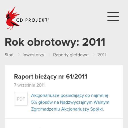
CD PROJEKT
Rok obrotowy:
2011
Start
Inwestorzy
Raporty giełdowe
2011
Raport bieżący nr 61/2011
7 września 2011
Akcjonariusze posiadający co najmniej
PDF
5% głosów na Nadzwyczajnym Walnym
Zgromadzeniu Akcjonariuszy Spółki.