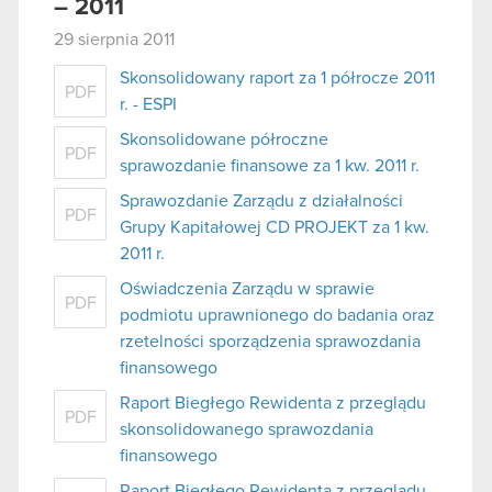
– 2011
29 sierpnia 2011
Skonsolidowany raport za 1 półrocze 2011
PDF
r. - ESPI
Skonsolidowane półroczne
PDF
sprawozdanie finansowe za 1 kw. 2011 r.
Sprawozdanie Zarządu z działalności
PDF
Grupy Kapitałowej CD PROJEKT za 1 kw.
2011 r.
Oświadczenia Zarządu w sprawie
PDF
podmiotu uprawnionego do badania oraz
rzetelności sporządzenia sprawozdania
finansowego
Raport Biegłego Rewidenta z przeglądu
PDF
skonsolidowanego sprawozdania
finansowego
Raport Biegłego Rewidenta z przeglądu