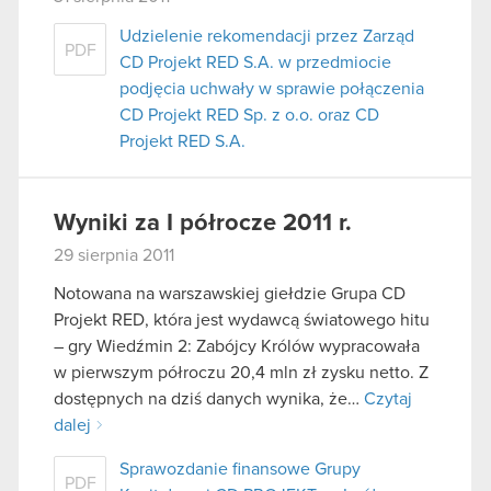
Udzielenie rekomendacji przez Zarząd
PDF
CD Projekt RED S.A. w przedmiocie
podjęcia uchwały w sprawie połączenia
CD Projekt RED Sp. z o.o. oraz CD
Projekt RED S.A.
Wyniki za I półrocze 2011 r.
29 sierpnia 2011
Notowana na warszawskiej giełdzie Grupa CD
Projekt RED, która jest wydawcą światowego hitu
– gry Wiedźmin 2: Zabójcy Królów wypracowała
w pierwszym półroczu 20,4 mln zł zysku netto. Z
dostępnych na dziś danych wynika, że…
Czytaj
dalej
Sprawozdanie finansowe Grupy
PDF