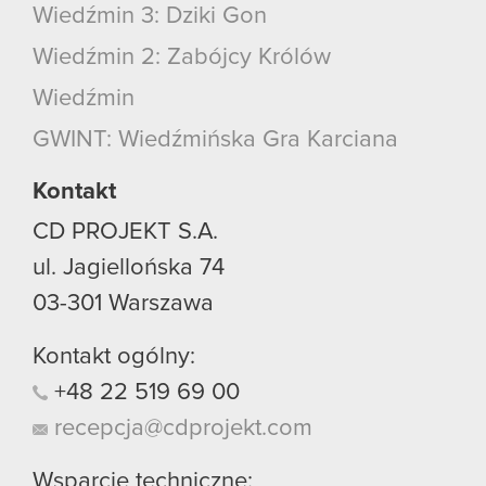
Wiedźmin 3: Dziki Gon
Wiedźmin 2: Zabójcy Królów
Wiedźmin
GWINT: Wiedźmińska Gra Karciana
Kontakt
CD PROJEKT S.A.
ul. Jagiellońska 74
03-301
Warszawa
Kontakt ogólny:
+48
22
519
69
00
recepcja@cdprojekt.com
Wsparcie techniczne: