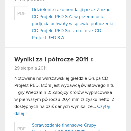
Udzielenie rekomendacji przez Zarząd
PDF
CD Projekt RED S.A. w przedmiocie
podjęcia uchwały w sprawie połączenia
CD Projekt RED Sp. z o.o. oraz CD
Projekt RED S.A.
Wyniki za I półrocze 2011 r.
29 sierpnia 2011
Notowana na warszawskiej giełdzie Grupa CD
Projekt RED, która jest wydawcą światowego hitu
– gry Wiedźmin 2: Zabójcy Królów wypracowała
w pierwszym półroczu 20,4 mln zł zysku netto. Z
dostępnych na dziś danych wynika, że…
Czytaj
dalej
Sprawozdanie finansowe Grupy
PDF