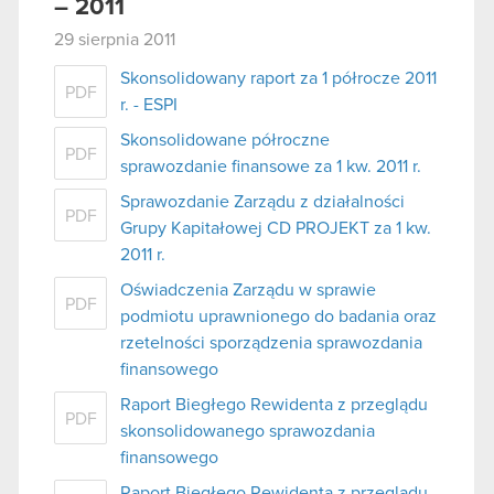
– 2011
29 sierpnia 2011
Skonsolidowany raport za 1 półrocze 2011
PDF
r. - ESPI
Skonsolidowane półroczne
PDF
sprawozdanie finansowe za 1 kw. 2011 r.
Sprawozdanie Zarządu z działalności
PDF
Grupy Kapitałowej CD PROJEKT za 1 kw.
2011 r.
Oświadczenia Zarządu w sprawie
PDF
podmiotu uprawnionego do badania oraz
rzetelności sporządzenia sprawozdania
finansowego
Raport Biegłego Rewidenta z przeglądu
PDF
skonsolidowanego sprawozdania
finansowego
Raport Biegłego Rewidenta z przeglądu