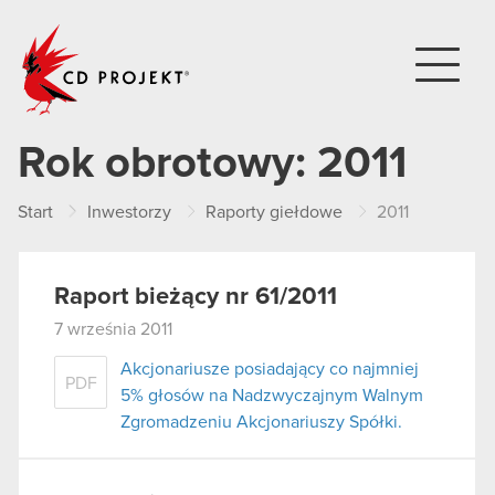
CD PROJEKT
Rok obrotowy:
2011
Start
Inwestorzy
Raporty giełdowe
2011
Raport bieżący nr 61/2011
7 września 2011
Akcjonariusze posiadający co najmniej
PDF
5% głosów na Nadzwyczajnym Walnym
Zgromadzeniu Akcjonariuszy Spółki.