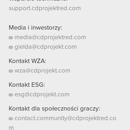
support.cdprojektred.com
Media i inwestorzy:
media@cdprojektred.com
gielda@cdprojekt.com
Kontakt WZA:
wza@cdprojekt.com
Kontakt ESG:
esg@cdprojekt.com
Kontakt dla społeczności graczy:
contact.community@cdprojektred.co
m