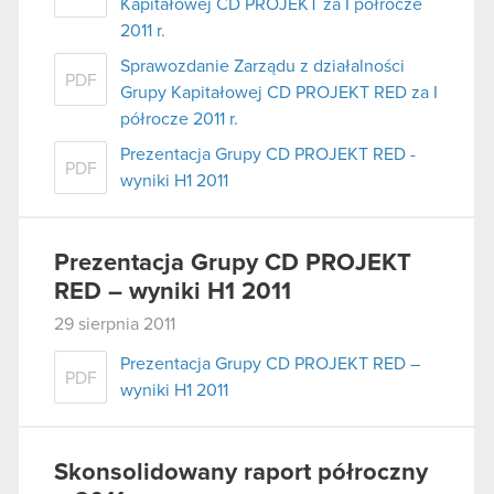
Kapitałowej CD PROJEKT za I półrocze
2011 r.
Sprawozdanie Zarządu z działalności
PDF
Grupy Kapitałowej CD PROJEKT RED za I
półrocze 2011 r.
Prezentacja Grupy CD PROJEKT RED -
PDF
wyniki H1 2011
Prezentacja Grupy CD PROJEKT
RED – wyniki H1 2011
29 sierpnia 2011
Prezentacja Grupy CD PROJEKT RED –
PDF
wyniki H1 2011
Skonsolidowany raport półroczny