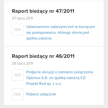
Raport bieżący nr 47/2011
27 lipca 2011
Ustanowienie zabezpieczeń w toczącym
PDF
się postępowaniu, którego strona jest
spółka zależna
Raport bieżący nr 46/2011
26 lipca 2011
Podjęcie decyzji o zamiarze połączenia
PDF
Optimus S.A. ze spółką zależną CD
Projekt Red sp. z o.o.
Pobierz załącznik
PDF