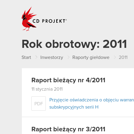
CD PROJEKT
Rok obrotowy:
2011
Start
Inwestorzy
Raporty giełdowe
2011
Raport bieżący nr 4/2011
11 stycznia 2011
Przyjęcie oświadczenia o objęciu warran
PDF
subskrypcyjnych serii H
Raport bieżący nr 3/2011