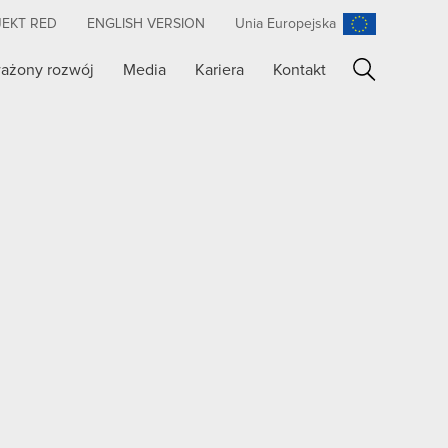
JEKT RED
ENGLISH VERSION
Unia Europejska
ażony rozwój
Media
Kariera
Kontakt
Szukaj