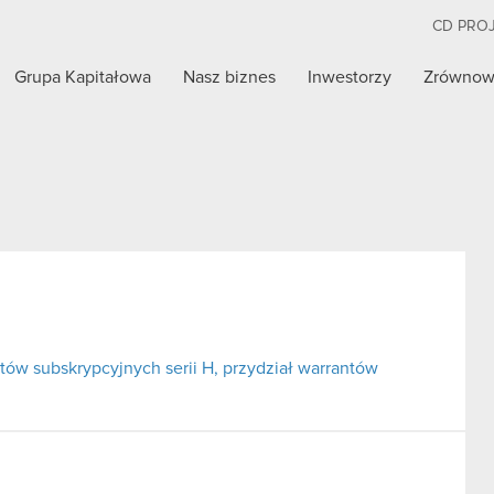
CD PRO
Grupa Kapitałowa
Nasz biznes
Inwestorzy
Zrównow
tów subskrypcyjnych serii H, przydział warrantów