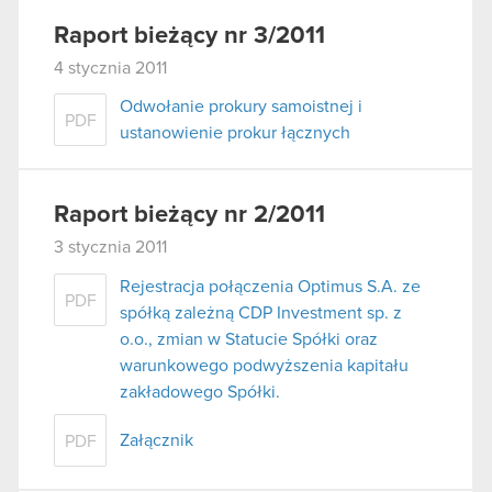
Raport bieżący nr 3/2011
4 stycznia 2011
Odwołanie prokury samoistnej i
PDF
ustanowienie prokur łącznych
Raport bieżący nr 2/2011
3 stycznia 2011
Rejestracja połączenia Optimus S.A. ze
PDF
spółką zależną CDP Investment sp. z
o.o., zmian w Statucie Spółki oraz
warunkowego podwyższenia kapitału
zakładowego Spółki.
Załącznik
PDF