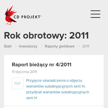
CD PROJEKT
Rok obrotowy:
2011
Start
Inwestorzy
Raporty giełdowe
2011
Raport bieżący nr 4/2011
11 stycznia 2011
Przyjęcie oświadczenia o objęciu
PDF
warrantów subskrypcyjnych serii H,
przydział warrantów subskrypcyjnych
serii H