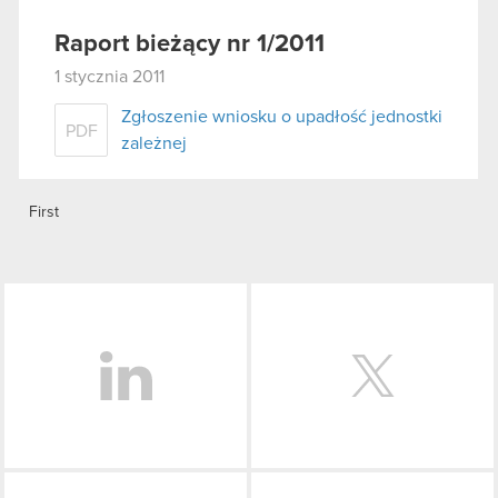
Raport bieżący nr 1/2011
1 stycznia 2011
Zgłoszenie wniosku o upadłość jednostki
PDF
zależnej
First
LinkedIn
Facebook