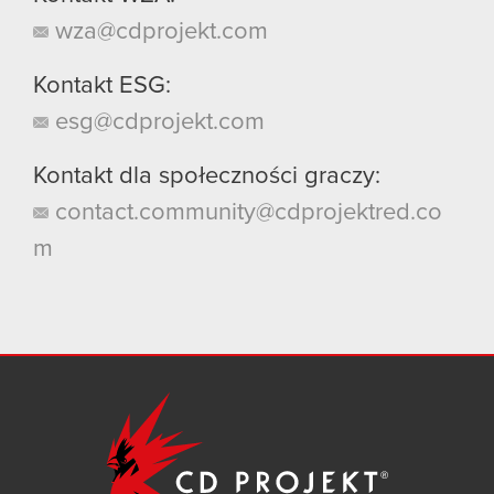
wza@cdprojekt.com
Kontakt ESG:
esg@cdprojekt.com
Kontakt dla społeczności graczy:
contact.community@cdprojektred.co
m