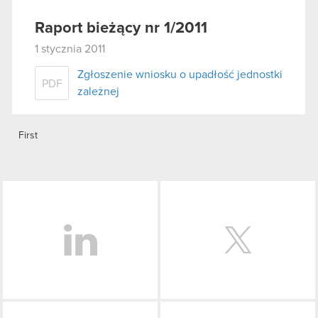
Raport bieżący nr 1/2011
1 stycznia 2011
Zgłoszenie wniosku o upadłość jednostki
PDF
zależnej
First
LinkedIn
Facebook