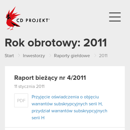
CD PROJEKT
Rok obrotowy:
2011
Start
Inwestorzy
Raporty giełdowe
2011
Raport bieżący nr 4/2011
11 stycznia 2011
Przyjęcie oświadczenia o objęciu
PDF
warrantów subskrypcyjnych serii H,
przydział warrantów subskrypcyjnych
serii H