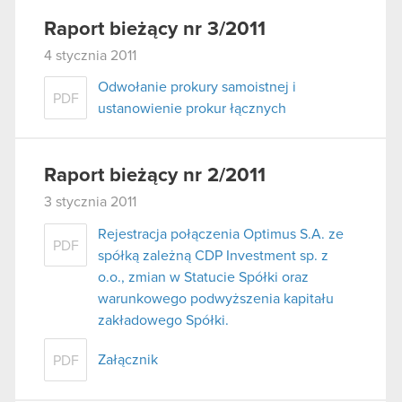
Raport bieżący nr 3/2011
4 stycznia 2011
Odwołanie prokury samoistnej i
PDF
ustanowienie prokur łącznych
Raport bieżący nr 2/2011
3 stycznia 2011
Rejestracja połączenia Optimus S.A. ze
PDF
spółką zależną CDP Investment sp. z
o.o., zmian w Statucie Spółki oraz
warunkowego podwyższenia kapitału
zakładowego Spółki.
Załącznik
PDF