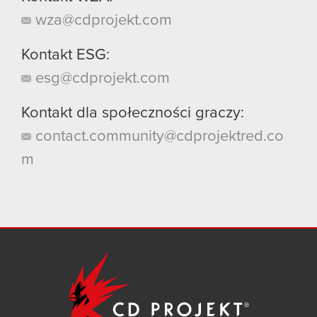
wza@cdprojekt.com
Kontakt ESG:
esg@cdprojekt.com
Kontakt dla społeczności graczy:
contact.community@cdprojektred.co
m