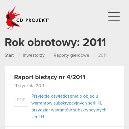
CD PROJEKT
Rok obrotowy:
2011
Start
Inwestorzy
Raporty giełdowe
2011
Raport bieżący nr 4/2011
11 stycznia 2011
Przyjęcie oświadczenia o objęciu
PDF
warrantów subskrypcyjnych serii H,
przydział warrantów subskrypcyjnych
serii H