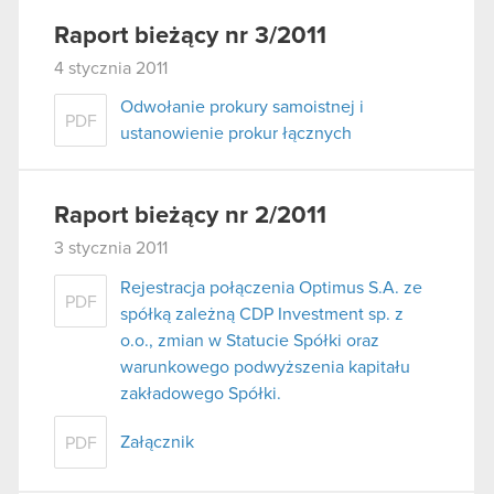
Raport bieżący nr 3/2011
4 stycznia 2011
Odwołanie prokury samoistnej i
PDF
ustanowienie prokur łącznych
Raport bieżący nr 2/2011
3 stycznia 2011
Rejestracja połączenia Optimus S.A. ze
PDF
spółką zależną CDP Investment sp. z
o.o., zmian w Statucie Spółki oraz
warunkowego podwyższenia kapitału
zakładowego Spółki.
Załącznik
PDF