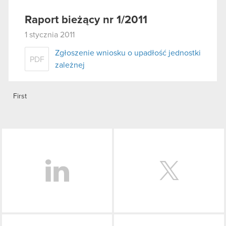
Raport bieżący nr 1/2011
1 stycznia 2011
Zgłoszenie wniosku o upadłość jednostki
PDF
zależnej
First
LinkedIn
Facebook