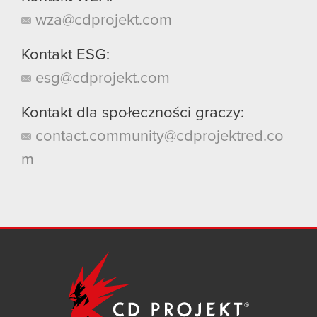
wza@cdprojekt.com
Kontakt ESG:
esg@cdprojekt.com
Kontakt dla społeczności graczy:
contact.community@cdprojektred.co
m