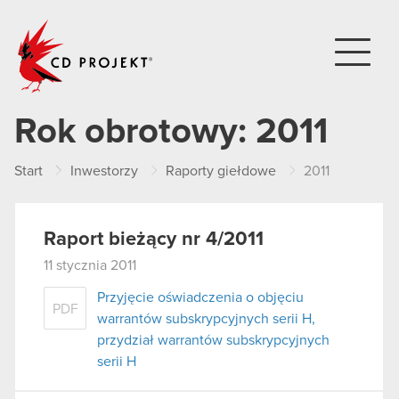
CD PROJEKT
Rok obrotowy:
2011
Start
Inwestorzy
Raporty giełdowe
2011
Raport bieżący nr 4/2011
11 stycznia 2011
Przyjęcie oświadczenia o objęciu
PDF
warrantów subskrypcyjnych serii H,
przydział warrantów subskrypcyjnych
serii H