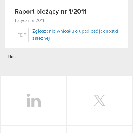
Raport bieżący nr 1/2011
1 stycznia 2011
Zgłoszenie wniosku o upadłość jednostki
PDF
zależnej
First
LinkedIn
Facebook