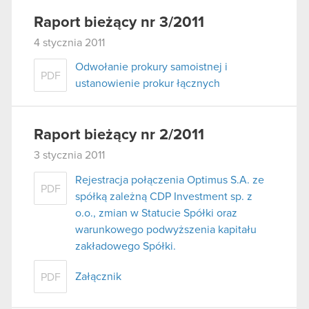
Raport bieżący nr 3/2011
4 stycznia 2011
Odwołanie prokury samoistnej i
PDF
ustanowienie prokur łącznych
Raport bieżący nr 2/2011
3 stycznia 2011
Rejestracja połączenia Optimus S.A. ze
PDF
spółką zależną CDP Investment sp. z
o.o., zmian w Statucie Spółki oraz
warunkowego podwyższenia kapitału
zakładowego Spółki.
Załącznik
PDF