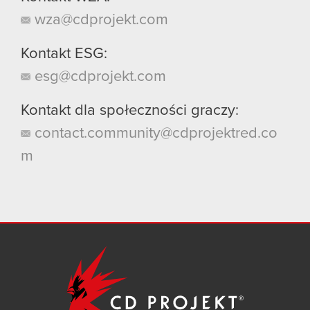
wza@cdprojekt.com
Kontakt ESG:
esg@cdprojekt.com
Kontakt dla społeczności graczy:
contact.community@cdprojektred.co
m