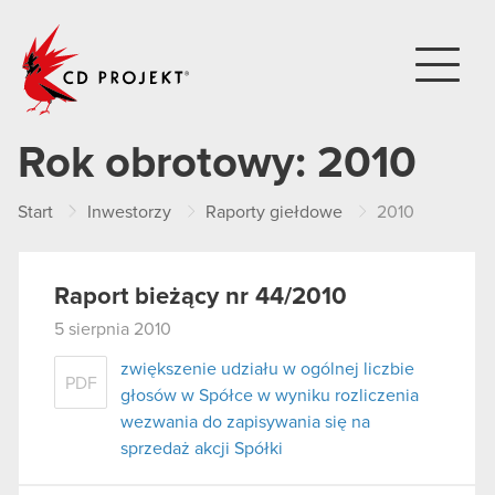
CD PROJEKT
Rok obrotowy:
2010
Start
Inwestorzy
Raporty giełdowe
2010
Raport bieżący nr 44/2010
5 sierpnia 2010
zwiększenie udziału w ogólnej liczbie
PDF
głosów w Spółce w wyniku rozliczenia
wezwania do zapisywania się na
sprzedaż akcji Spółki