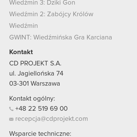
Wiedźmin 3: Dziki Gon
Wiedźmin 2: Zabójcy Królów
Wiedźmin
GWINT: Wiedźmińska Gra Karciana
Kontakt
CD PROJEKT S.A.
ul. Jagiellońska 74
03-301
Warszawa
Kontakt ogólny:
+48
22
519
69
00
recepcja@cdprojekt.com
Wsparcie techniczne: