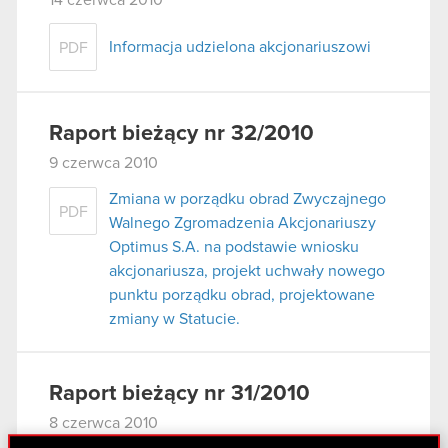
Informacja udzielona akcjonariuszowi
PDF
Raport bieżący nr 32/2010
9 czerwca 2010
Zmiana w porządku obrad Zwyczajnego
PDF
Walnego Zgromadzenia Akcjonariuszy
Optimus S.A. na podstawie wniosku
akcjonariusza, projekt uchwały nowego
punktu porządku obrad, projektowane
zmiany w Statucie.
Raport bieżący nr 31/2010
8 czerwca 2010