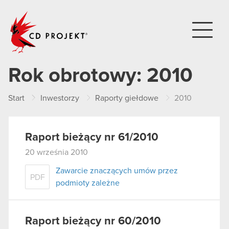
CD PROJEKT
Rok obrotowy:
2010
Start
Inwestorzy
Raporty giełdowe
2010
Raport bieżący nr 61/2010
20 września 2010
Zawarcie znaczących umów przez
PDF
podmioty zależne
Raport bieżący nr 60/2010