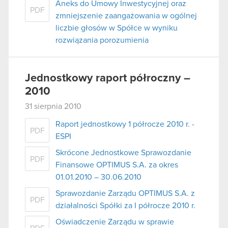
Aneks do Umowy Inwestycyjnej oraz
PDF
zmniejszenie zaangażowania w ogólnej
liczbie głosów w Spółce w wyniku
rozwiązania porozumienia
Jednostkowy raport półroczny –
2010
31 sierpnia 2010
Raport jednostkowy 1 półrocze 2010 r. -
PDF
ESPI
Skrócone Jednostkowe Sprawozdanie
PDF
Finansowe OPTIMUS S.A. za okres
01.01.2010 – 30.06.2010
Sprawozdanie Zarządu OPTIMUS S.A. z
PDF
działalności Spółki za I półrocze 2010 r.
Oświadczenie Zarządu w sprawie