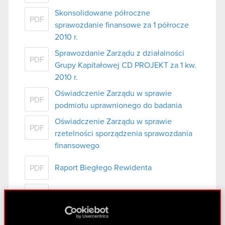
Skonsolidowane półroczne
PDF
sprawozdanie finansowe za 1 półrocze
2010 r.
Sprawozdanie Zarządu z działalności
PDF
Grupy Kapitałowej CD PROJEKT za 1 kw.
2010 r.
Oświadczenie Zarządu w sprawie
PDF
podmiotu uprawnionego do badania
Oświadczenie Zarządu w sprawie
PDF
rzetelności sporządzenia sprawozdania
finansowego
Raport Biegłego Rewidenta
PDF
Wybrane dane finansowe
PDF