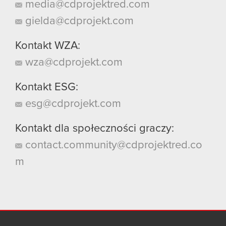
media@cdprojektred.com
gielda@cdprojekt.com
Kontakt WZA:
wza@cdprojekt.com
Kontakt ESG:
esg@cdprojekt.com
Kontakt dla społeczności graczy:
contact.community@cdprojektred.co
m