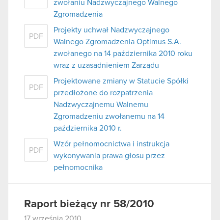
zwołaniu Nadzwyczajnego Walnego
Zgromadzenia
Projekty uchwał Nadzwyczajnego
PDF
Walnego Zgromadzenia Optimus S.A.
zwołanego na 14 października 2010 roku
wraz z uzasadnieniem Zarządu
Projektowane zmiany w Statucie Spółki
PDF
przedłożone do rozpatrzenia
Nadzwyczajnemu Walnemu
Zgromadzeniu zwołanemu na 14
października 2010 r.
Wzór pełnomocnictwa i instrukcja
PDF
wykonywania prawa głosu przez
pełnomocnika
Raport bieżący nr 58/2010
17 września 2010