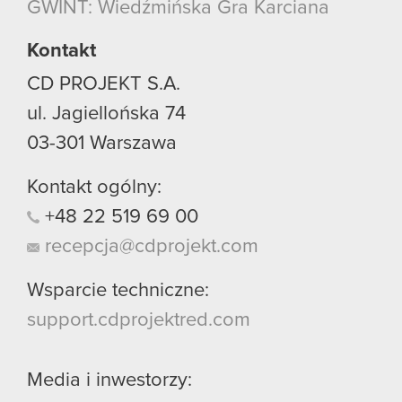
GWINT: Wiedźmińska Gra Karciana
Kontakt
CD PROJEKT S.A.
ul. Jagiellońska 74
03-301
Warszawa
Kontakt ogólny:
+48
22
519
69
00
recepcja@cdprojekt.com
Wsparcie techniczne:
support.cdprojektred.com
Media i inwestorzy: