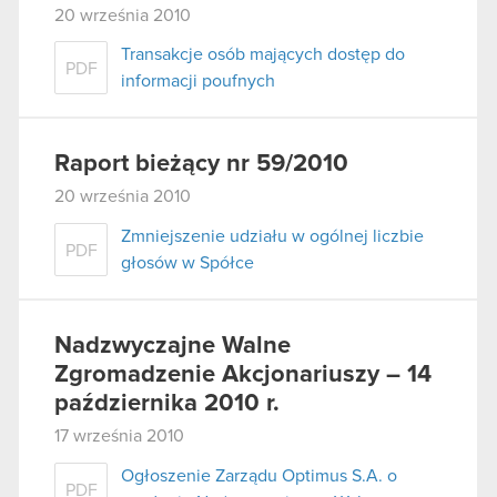
20 września 2010
Transakcje osób mających dostęp do
PDF
informacji poufnych
Raport bieżący nr 59/2010
20 września 2010
Zmniejszenie udziału w ogólnej liczbie
PDF
głosów w Spółce
Nadzwyczajne Walne
Zgromadzenie Akcjonariuszy – 14
października 2010 r.
17 września 2010
Ogłoszenie Zarządu Optimus S.A. o
PDF