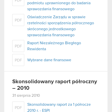
PDF
podmiotu uprawnionego do badania
sprawozdania finansowego
Oświadczenie Zarządu w sprawie
PDF
rzetelności sporządzenia półrocznego
skróconego jednostkowego
sprawozdania finansowego
Raport Niezależnego Biegłego
PDF
Rewidenta
Wybrane dane finansowe
PDF
Skonsolidowany raport półroczny
– 2010
31 sierpnia 2010
Skonsolidowany raport za 1 półrocze
PDF
2010 r. - ESPI