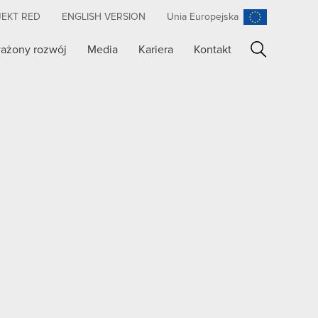
JEKT RED
ENGLISH VERSION
Unia Europejska
ażony rozwój
Media
Kariera
Kontakt
Szukaj