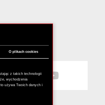
O plikach cookies
Facebook
YouTube
ając z takich technologii
chże, wychodzenia
kto używa Twoich danych i