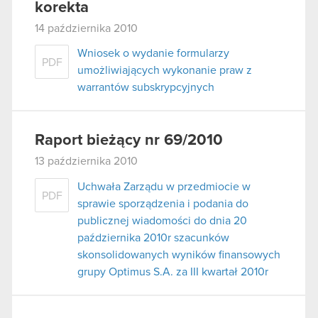
korekta
14 października 2010
Wniosek o wydanie formularzy
PDF
umożliwiających wykonanie praw z
warrantów subskrypcyjnych
Raport bieżący nr 69/2010
13 października 2010
Uchwała Zarządu w przedmiocie w
PDF
sprawie sporządzenia i podania do
publicznej wiadomości do dnia 20
października 2010r szacunków
skonsolidowanych wyników finansowych
grupy Optimus S.A. za III kwartał 2010r