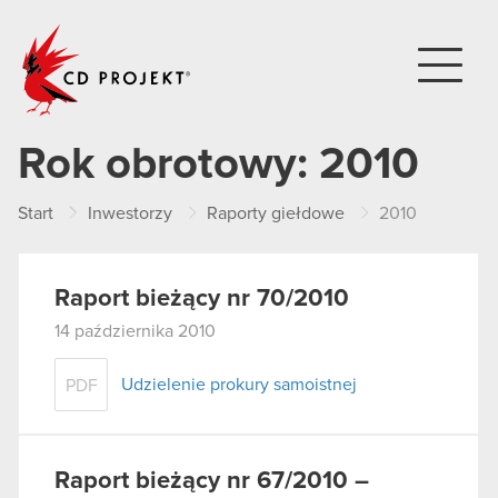
CD PROJEKT
Rok obrotowy:
2010
Start
Inwestorzy
Raporty giełdowe
2010
Raport bieżący nr 70/2010
14 października 2010
Udzielenie prokury samoistnej
PDF
Raport bieżący nr 67/2010 –