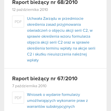
Raport bieżący nr 68/2010
12 października 2010
Uchwała Zarządu w przedmiocie
PDF
określenia zasad przyjmowania
oświadczeń o objęciu akcji serii C2, w
sprawie określenia wzoru formularza
objęcia akcji serii C2 oraz w sprawie
określenia terminu wpłaty na akcje serii
C2 i skutku nieuiszczenia należnej
wpłaty
Raport bieżący nr 67/2010
7 października 2010
Wniosek o wydanie formularzy
PDF
umożliwiających wykonanie praw z
warrantów subskrypcyjnych