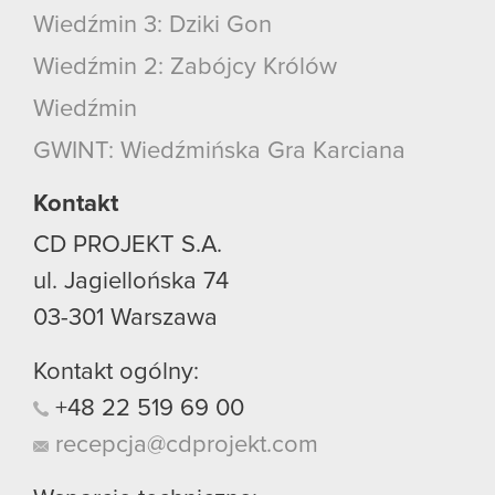
Wiedźmin 3: Dziki Gon
Wiedźmin 2: Zabójcy Królów
Wiedźmin
GWINT: Wiedźmińska Gra Karciana
Kontakt
CD PROJEKT S.A.
ul. Jagiellońska 74
03-301
Warszawa
Kontakt ogólny:
+48
22
519
69
00
recepcja@cdprojekt.com