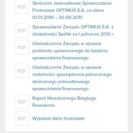
Skrócone Jednostkowe Sprawozdanie
PDF
Finansowe OPTIMUS S.A. za okres
01.01.2010 – 30.06.2010
Sprawozdanie Zarządu OPTIMUS S.A. z
PDF
działalności Spółki za I półrocze 2010 r.
Oświadczenie Zarządu w sprawie
PDF
podmiotu uprawnionego do badania
sprawozdania finansowego
Oświadczenie Zarządu w sprawie
PDF
rzetelności sporządzenia półrocznego
skróconego jednostkowego
sprawozdania finansowego
Raport Niezależnego Biegłego
PDF
Rewidenta
Wybrane dane finansowe
PDF