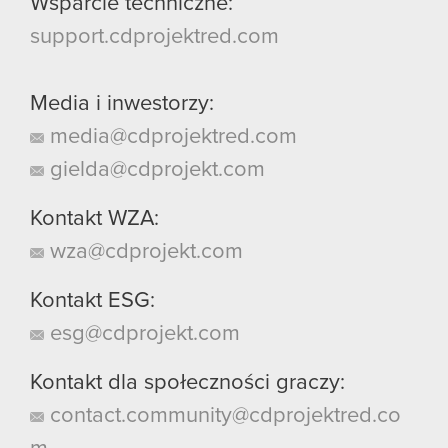
Wsparcie techniczne:
support.cdprojektred.com
Media i inwestorzy:
media@cdprojektred.com
gielda@cdprojekt.com
Kontakt WZA:
wza@cdprojekt.com
Kontakt ESG:
esg@cdprojekt.com
Kontakt dla społeczności graczy:
contact.community@cdprojektred.co