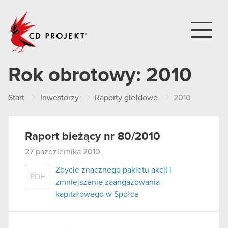
CD PROJEKT
Rok obrotowy:
2010
Start
Inwestorzy
Raporty giełdowe
2010
Raport bieżący nr 80/2010
27 października 2010
Zbycie znacznego pakietu akcji i
PDF
zmniejszenie zaangażowania
kapitałowego w Spółce