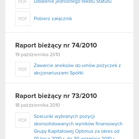
Ustalenie jednolitego tekstu Statutu
PDF
Pobierz załącznik
PDF
Raport bieżący nr 74/2010
19 października 2010
Zawarcie aneksów do umów pożyczek z
PDF
akcjonariuszami Spółki
Raport bieżący nr 73/2010
18 października 2010
Szacunki wybranych pozycji
PDF
skonsolidowanych wyników finansowych
Grupy Kapitałowej Optimus za okres od
01 lipca 2010 r. do 30 września 2010 r.