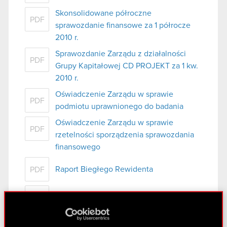
Skonsolidowane półroczne
PDF
sprawozdanie finansowe za 1 półrocze
2010 r.
Sprawozdanie Zarządu z działalności
PDF
Grupy Kapitałowej CD PROJEKT za 1 kw.
2010 r.
Oświadczenie Zarządu w sprawie
PDF
podmiotu uprawnionego do badania
Oświadczenie Zarządu w sprawie
PDF
rzetelności sporządzenia sprawozdania
finansowego
Raport Biegłego Rewidenta
PDF
Wybrane dane finansowe
PDF