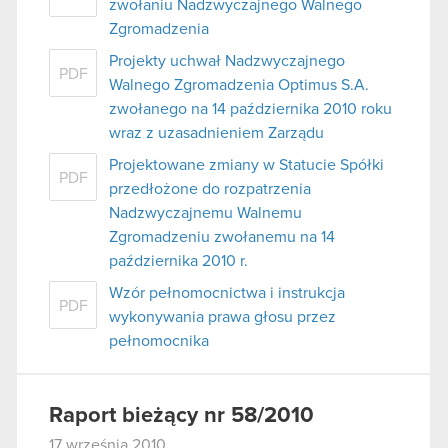
zwołaniu Nadzwyczajnego Walnego
Zgromadzenia
Projekty uchwał Nadzwyczajnego
PDF
Walnego Zgromadzenia Optimus S.A.
zwołanego na 14 października 2010 roku
wraz z uzasadnieniem Zarządu
Projektowane zmiany w Statucie Spółki
PDF
przedłożone do rozpatrzenia
Nadzwyczajnemu Walnemu
Zgromadzeniu zwołanemu na 14
października 2010 r.
Wzór pełnomocnictwa i instrukcja
PDF
wykonywania prawa głosu przez
pełnomocnika
Raport bieżący nr 58/2010
17 września 2010