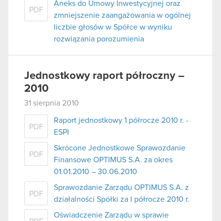
Aneks do Umowy Inwestycyjnej oraz
PDF
zmniejszenie zaangażowania w ogólnej
liczbie głosów w Spółce w wyniku
rozwiązania porozumienia
Jednostkowy raport półroczny –
2010
31 sierpnia 2010
Raport jednostkowy 1 półrocze 2010 r. -
PDF
ESPI
Skrócone Jednostkowe Sprawozdanie
PDF
Finansowe OPTIMUS S.A. za okres
01.01.2010 – 30.06.2010
Sprawozdanie Zarządu OPTIMUS S.A. z
PDF
działalności Spółki za I półrocze 2010 r.
Oświadczenie Zarządu w sprawie