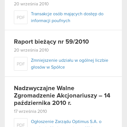
20 września 2010
Transakcje osób mających dostęp do
PDF
informacji poufnych
Raport bieżący nr 59/2010
20 września 2010
Zmniejszenie udziału w ogólnej liczbie
PDF
głosów w Spółce
Nadzwyczajne Walne
Zgromadzenie Akcjonariuszy – 14
października 2010 r.
17 września 2010
Ogłoszenie Zarządu Optimus S.A. o
PDF