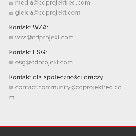
media@cdprojektred.com
gielda@cdprojekt.com
Kontakt WZA:
wza@cdprojekt.com
Kontakt ESG:
esg@cdprojekt.com
Kontakt dla społeczności graczy:
contact.community@cdprojektred.co
m