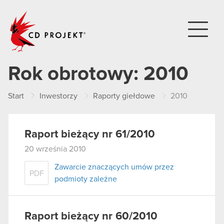
CD PROJEKT
Rok obrotowy:
2010
Start
Inwestorzy
Raporty giełdowe
2010
Raport bieżący nr 61/2010
20 września 2010
Zawarcie znaczących umów przez
PDF
podmioty zależne
Raport bieżący nr 60/2010