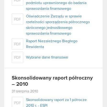
PDF
podmiotu uprawnionego do badania
sprawozdania finansowego
Oświadczenie Zarządu w sprawie
PDF
rzetelności sporządzenia półrocznego
skróconego jednostkowego
sprawozdania finansowego
Raport Niezależnego Biegłego
PDF
Rewidenta
Wybrane dane finansowe
PDF
Skonsolidowany raport półroczny
– 2010
31 sierpnia 2010
Skonsolidowany raport za 1 półrocze
PDF
2010 r. - ESPI