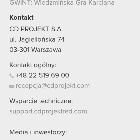
GWINT: Wiedźmińska Gra Karciana
Kontakt
CD PROJEKT S.A.
ul. Jagiellońska 74
03-301
Warszawa
Kontakt ogólny:
+48
22
519
69
00
recepcja@cdprojekt.com
Wsparcie techniczne:
support.cdprojektred.com
Media i inwestorzy: