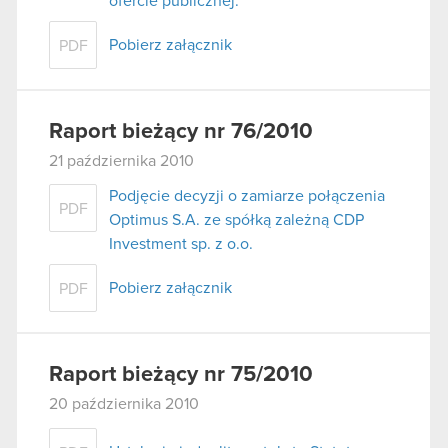
ofercie publicznej.
Pobierz załącznik
PDF
Raport bieżący nr 76/2010
21 października 2010
Podjęcie decyzji o zamiarze połączenia
PDF
Optimus S.A. ze spółką zależną CDP
Investment sp. z o.o.
Pobierz załącznik
PDF
Raport bieżący nr 75/2010
20 października 2010