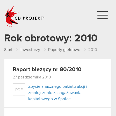
CD PROJEKT
Rok obrotowy:
2010
Start
Inwestorzy
Raporty giełdowe
2010
Raport bieżący nr 80/2010
27 października 2010
Zbycie znacznego pakietu akcji i
PDF
zmniejszenie zaangażowania
kapitałowego w Spółce