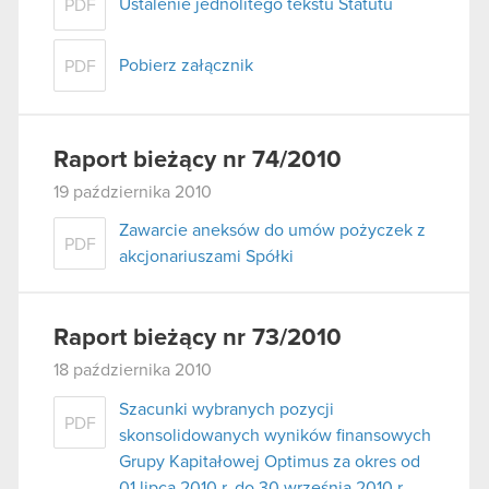
Ustalenie jednolitego tekstu Statutu
PDF
Pobierz załącznik
PDF
Raport bieżący nr 74/2010
19 października 2010
Zawarcie aneksów do umów pożyczek z
PDF
akcjonariuszami Spółki
Raport bieżący nr 73/2010
18 października 2010
Szacunki wybranych pozycji
PDF
skonsolidowanych wyników finansowych
Grupy Kapitałowej Optimus za okres od
01 lipca 2010 r. do 30 września 2010 r.