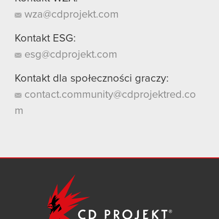
wza@cdprojekt.com
Kontakt ESG:
esg@cdprojekt.com
Kontakt dla społeczności graczy:
contact.community@cdprojektred.co
m