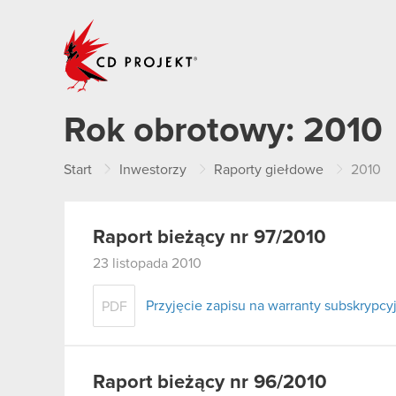
CD PROJEKT
Rok obrotowy:
2010
Start
Inwestorzy
Raporty giełdowe
2010
Raport bieżący nr 97/2010
23 listopada 2010
Przyjęcie zapisu na warranty subskrypcyj
PDF
Raport bieżący nr 96/2010