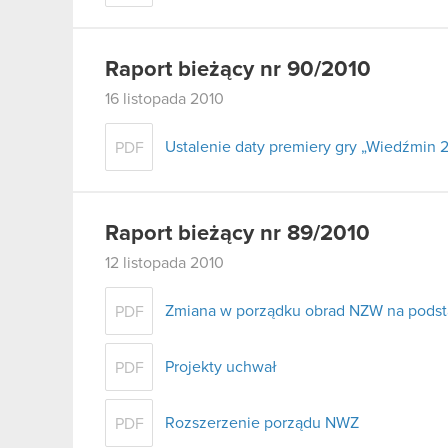
Raport bieżący nr 90/2010
16 listopada 2010
Ustalenie daty premiery gry „Wiedźmin 2
PDF
Raport bieżący nr 89/2010
12 listopada 2010
Zmiana w porządku obrad NZW na podst
PDF
Projekty uchwał
PDF
Rozszerzenie porządu NWZ
PDF