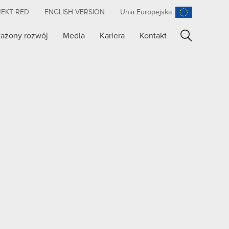
JEKT RED
ENGLISH VERSION
Unia Europejska
ażony rozwój
Media
Kariera
Kontakt
Szukaj