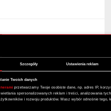
Szczegóły
Ustawienia reklam
tanie Twoich danych
tnerami
przetwarzamy Twoje osobiste dane, np. adres IP, korzyst
yświetlania spersonalizowanych reklam i treści, analizowania ty
010
żytkowników i rozwoju produktów. Masz wybór odnośnie tego, 