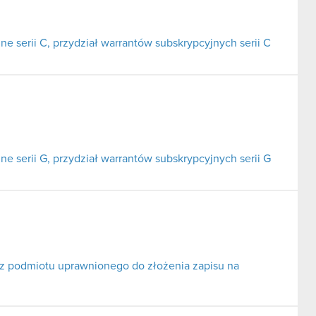
ne serii C, przydział warrantów subskrypcyjnych serii C
ne serii G, przydział warrantów subskrypcyjnych serii G
oraz podmiotu uprawnionego do złożenia zapisu na