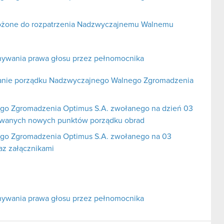
łożone do rozpatrzenia Nadzwyczajnemu Walnemu
nywania prawa głosu przez pełnomocnika
ianie porządku Nadzwyczajnego Walnego Zgromadzenia
go Zgromadzenia Optimus S.A. zwołanego na dzień 03
owanych nowych punktów porządku obrad
go Zgromadzenia Optimus S.A. zwołanego na 03
az załącznikami
nywania prawa głosu przez pełnomocnika