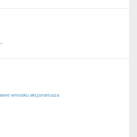
”
awie wniosku akcjonariusza