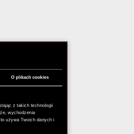
O plikach cookies
ając z takich technologii
chże, wychodzenia
kto używa Twoich danych i