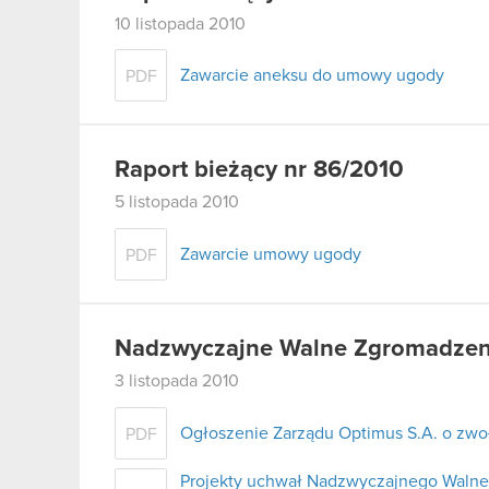
10 listopada 2010
Zawarcie aneksu do umowy ugody
PDF
Raport bieżący nr 86/2010
5 listopada 2010
Zawarcie umowy ugody
PDF
Nadzwyczajne Walne Zgromadzenie
3 listopada 2010
Ogłoszenie Zarządu Optimus S.A. o zw
PDF
Projekty uchwał Nadzwyczajnego Walne