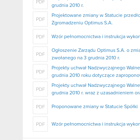
PDF
grudnia 2010 r.
Projektowane zmiany w Statucie przed
PDF
Zgromadzeniu Optimus S.A.
Wzór pełnomocnictwa i instrukcja wyko
PDF
Ogłoszenie Zarządu Optimus S.A. o zm
PDF
zwołanego na 3 grudnia 2010 r.
Projekty uchwał Nadzwyczajnego Walne
PDF
grudnia 2010 roku dotyczące zapropon
Projekty uchwał Nadzwyczajnego Walne
PDF
grudnia 2010 r. wraz z uzasadnieniem or
Proponowane zmiany w Statucie Spółki
PDF
Wzór pełnomocnictwa i instrukcja wyko
PDF