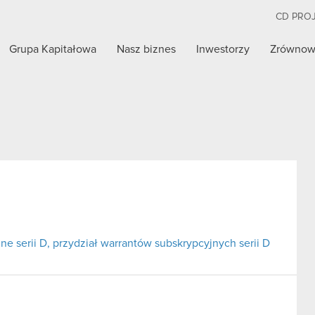
CD PRO
Grupa Kapitałowa
Nasz biznes
Inwestorzy
Zrównow
ne serii D, przydział warrantów subskrypcyjnych serii D