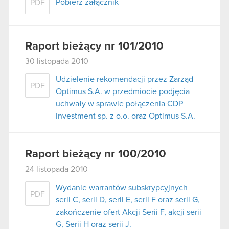
Pobierz załącznik
PDF
Raport bieżący nr 101/2010
30 listopada 2010
Udzielenie rekomendacji przez Zarząd
PDF
Optimus S.A. w przedmiocie podjęcia
uchwały w sprawie połączenia CDP
Investment sp. z o.o. oraz Optimus S.A.
Raport bieżący nr 100/2010
24 listopada 2010
Wydanie warrantów subskrypcyjnych
PDF
serii C, serii D, serii E, serii F oraz serii G,
zakończenie ofert Akcji Serii F, akcji serii
G, Serii H oraz serii J.