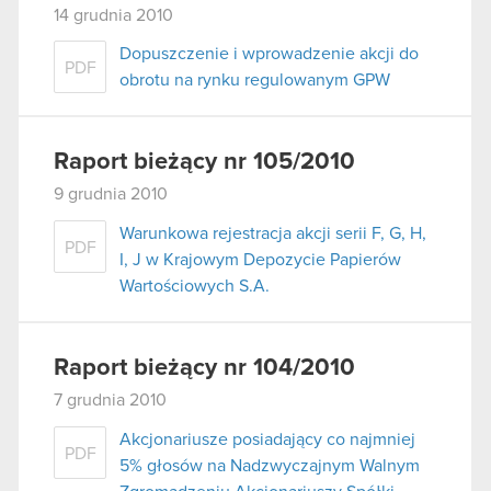
14 grudnia 2010
Dopuszczenie i wprowadzenie akcji do
PDF
obrotu na rynku regulowanym GPW
Raport bieżący nr 105/2010
9 grudnia 2010
Warunkowa rejestracja akcji serii F, G, H,
PDF
I, J w Krajowym Depozycie Papierów
Wartościowych S.A.
Raport bieżący nr 104/2010
7 grudnia 2010
Akcjonariusze posiadający co najmniej
PDF
5% głosów na Nadzwyczajnym Walnym