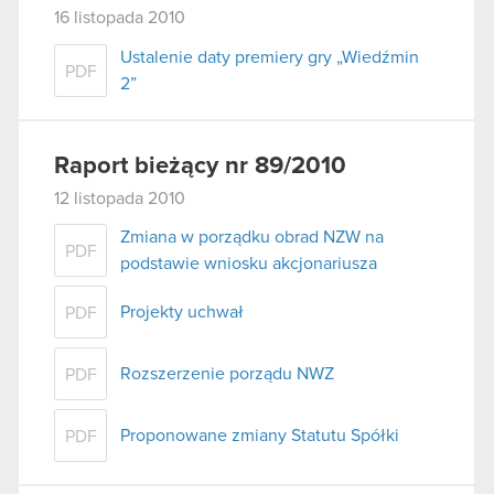
16 listopada 2010
Ustalenie daty premiery gry „Wiedźmin
PDF
2”
Raport bieżący nr 89/2010
12 listopada 2010
Zmiana w porządku obrad NZW na
PDF
podstawie wniosku akcjonariusza
Projekty uchwał
PDF
Rozszerzenie porządu NWZ
PDF
Proponowane zmiany Statutu Spółki
PDF