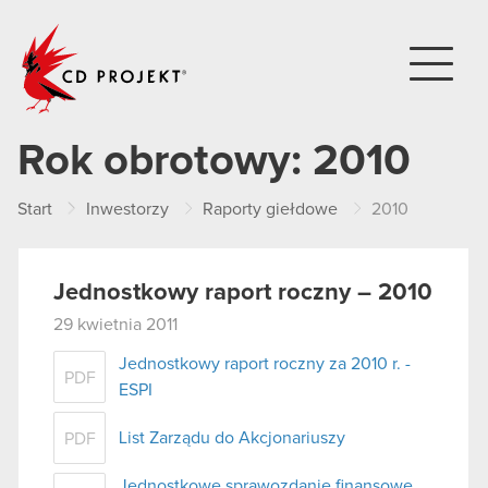
CD PROJEKT
Rok obrotowy:
2010
Start
Inwestorzy
Raporty giełdowe
2010
Jednostkowy raport roczny – 2010
29 kwietnia 2011
Jednostkowy raport roczny za 2010 r. -
PDF
ESPI
List Zarządu do Akcjonariuszy
PDF
Jednostkowe sprawozdanie finansowe