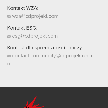
Kontakt WZA:
wza@cdprojekt.com
Kontakt ESG:
esg@cdprojekt.com
Kontakt dla społeczności graczy:
contact.community@cdprojektred.co
m