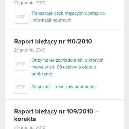
21 grudnia 2010
Transakcje osób mających dostęp do
PDF
informacji poufnych
Raport bieżący nr 110/2010
21 grudnia 2010
Otrzymanie zawiadomień, o których
PDF
mowa w art. 69 ustawy o ofercie
publicznej
Załącznik - treść zawiadomienia
PDF
Raport bieżący nr 109/2010 –
korekta
21 grudnia 2010