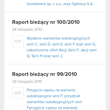
Investment sp. z o.o. oraz Optimus S.A.
Raport bieżący nr 100/2010
24 listopada 2010
Wydanie warrantów subskrypcyjnych
PDF
serii C, serii D, serii E, serii F oraz serii G,
zakończenie ofert Akcji Serii F, akcji serii
G, Serii H oraz serii J.
Raport bieżący nr 99/2010
23 listopada 2010
Przyjęcie zapisu na warranty
PDF
subskrypcyjne serii F, przydział
warrantów subskrypcyjnych serii
Fprzyjęcie zapisu na warranty