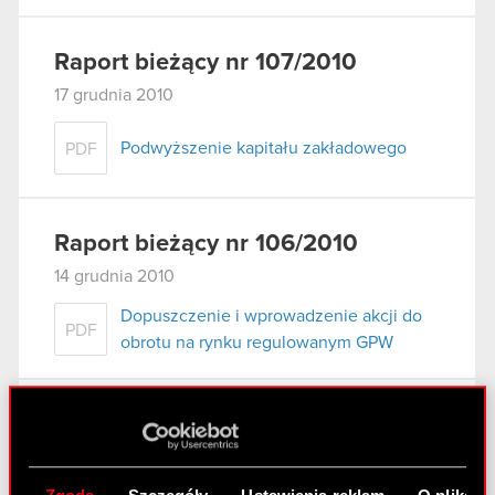
Raport bieżący nr 107/2010
17 grudnia 2010
Podwyższenie kapitału zakładowego
PDF
Raport bieżący nr 106/2010
14 grudnia 2010
Dopuszczenie i wprowadzenie akcji do
PDF
obrotu na rynku regulowanym GPW
Raport bieżący nr 105/2010
9 grudnia 2010