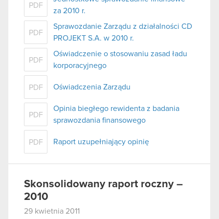
PDF
za 2010 r.
Sprawozdanie Zarządu z działalności CD
PDF
PROJEKT S.A. w 2010 r.
Oświadczenie o stosowaniu zasad ładu
PDF
korporacyjnego
Oświadczenia Zarządu
PDF
Opinia biegłego rewidenta z badania
PDF
sprawozdania finansowego
Raport uzupełniający opinię
PDF
Skonsolidowany raport roczny –
2010
29 kwietnia 2011