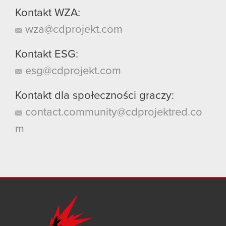
Kontakt WZA:
wza@cdprojekt.com
Kontakt ESG:
esg@cdprojekt.com
Kontakt dla społeczności graczy:
contact.community@cdprojektred.co
m