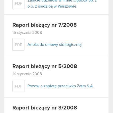
Zajęcie udziałów w firmie Optibox Sp. z
PDF
o.o. z siedzibą w Warszawie
Raport bieżący nr 7/2008
15 stycznia 2008
Aneks do umowy strategicznej
PDF
Raport bieżący nr 5/2008
14 stycznia 2008
Pozew o zapłatę przeciwko Zatra S.A.
PDF
Raport bieżący nr 3/2008