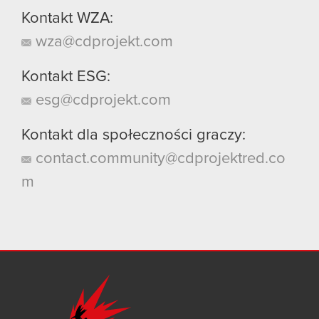
Kontakt WZA:
wza@cdprojekt.com
Kontakt ESG:
esg@cdprojekt.com
Kontakt dla społeczności graczy:
contact.community@cdprojektred.co
m