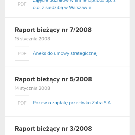
Zajęcie udziałów w firmie Optibox Sp. z
PDF
o.o. z siedzibą w Warszawie
Raport bieżący nr 7/2008
15 stycznia 2008
Aneks do umowy strategicznej
PDF
Raport bieżący nr 5/2008
14 stycznia 2008
Pozew o zapłatę przeciwko Zatra S.A.
PDF
Raport bieżący nr 3/2008